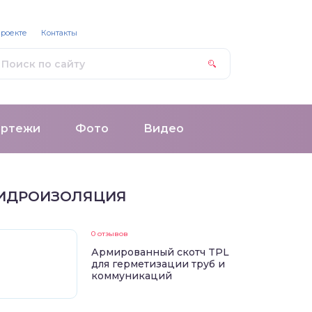
проекте
Контакты
ертежи
Фото
Видео
ИДРОИЗОЛЯЦИЯ
0 отзывов
Армированный скотч TPL
для герметизации труб и
коммуникаций