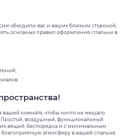
ссии обходили вас и ваших близких стороной,
ять основных правил оформления спальни в
тений;
риалов.
пространства!
в вашей комнате, чтобы ничто не мешало
. Простой, воздушный, функциональный
них вещей, беспорядка и с минимальным
 благоприятную атмосферу в вашей спальне.