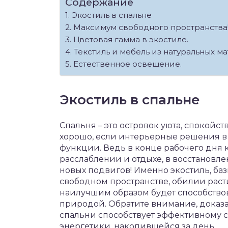
Содержание
Экостиль в спальне
Максимум свободного пространства
Цветовая гамма в экостиле.
Текстиль и мебель из натуральных м
Естественное освещение.
Экостиль в спальне
Спальня – это островок уюта, спокойс
хорошо, если интерьерные решения в
функции. Ведь в конце рабочего дня
расслаблении и отдыхе, в восстанов
новых подвигов! Именно экостиль, ба
свободном пространстве, обилии рас
наилучшим образом будет способствов
природой. Обратите внимание, доказа
спальни способствует эффективному с
энергетики, накопившейся за день.