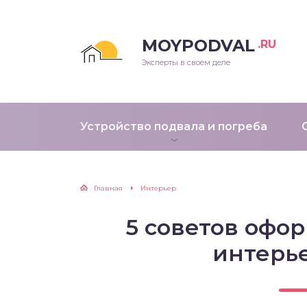
MOYPODVAL
.RU
Эксперты в своем деле
Устройство подвала и погреба
Главная
Интерьер
5 советов офо
интерь