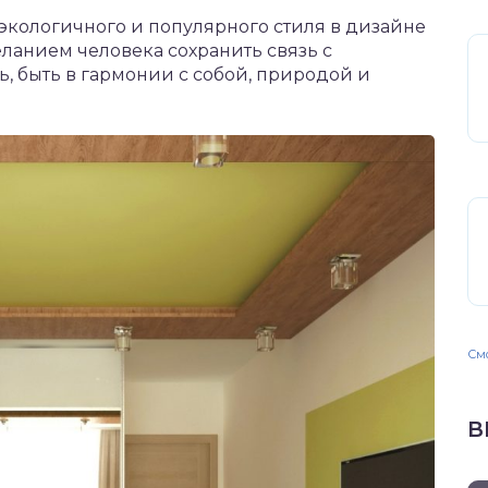
экологичного и популярного стиля в дизайне
желанием человека сохранить связь с
ь, быть в гармонии с собой, природой и
Смо
В