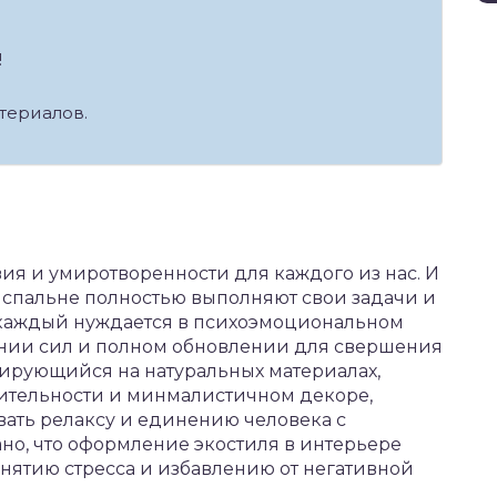
!
атериалов.
твия и умиротворенности для каждого из нас. И
 спальне полностью выполняют свои задачи и
 каждый нуждается в психоэмоциональном
лении сил и полном обновлении для свершения
зирующийся на натуральных материалах,
тительности и минмалистичном декоре,
ать релаксу и единению человека с
но, что оформление экостиля в интерьере
нятию стресса и избавлению от негативной