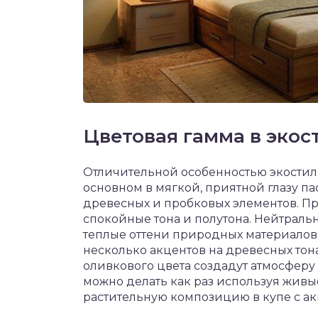
Цветовая гамма в экос
Отличительной особенностью экостил
основном в мягкой, приятной глазу п
древесных и пробковых элементов. П
спокойные тона и полутона. Нейтральн
теплые оттени природных материало
несколько акцентов на древесных тона
оливкового цвета создадут атмосферу
можно делать как раз используя живы
растительную композицию в купе с а