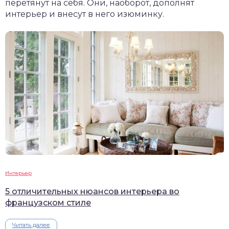
перетянут на себя. Они, наоборот, дополнят
интерьер и внесут в него изюминку.
Интерьер
5 отличительных нюансов интерьера во
французском стиле
Читать далее