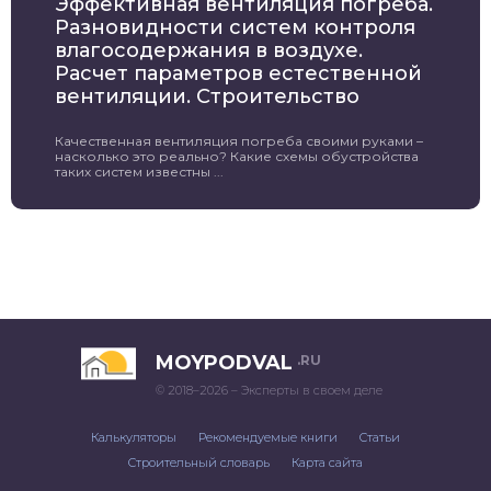
Эффективная вентиляция погреба.
Разновидности систем контроля
влагосодержания в воздухе.
Расчет параметров естественной
вентиляции. Строительство
Качественная вентиляция погреба своими руками –
насколько это реально? Какие схемы обустройства
таких систем известны ...
MOYPODVAL
.RU
© 2018–2026 – Эксперты в своем деле
Калькуляторы
Рекомендуемые книги
Статьи
Строительный словарь
Карта сайта