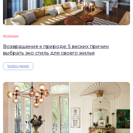
Интерьер
Возвращение к природе: 5 веских причин
выбрать эко стиль для своего жилья
Читать далее