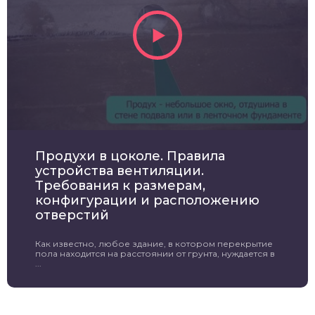
Продухи в цоколе. Правила
устройства вентиляции.
Требования к размерам,
конфигурации и расположению
отверстий
Как известно, любое здание, в котором перекрытие
пола находится на расстоянии от грунта, нуждается в
...