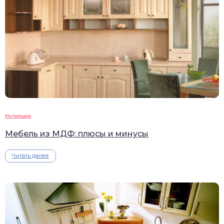
Интерьер
Мебель из МДФ: плюсы и минусы
Читать далее