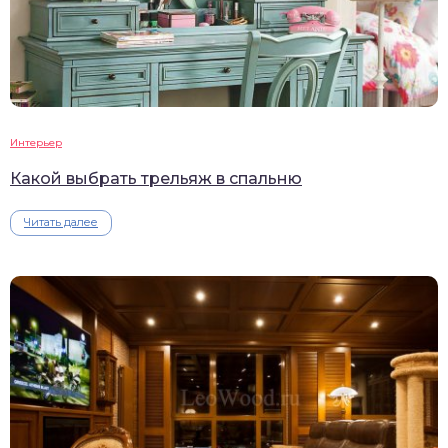
Интерьер
Какой выбрать трельяж в спальню
Читать далее