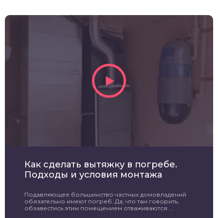
Как сделать вытяжку в погребе.
Подходы и условия монтажа
Подавляющее большинство частных домовладений
обязательно имеют погреб. Да, что там говорить,
обзавестись этим помещением отваживаются ...