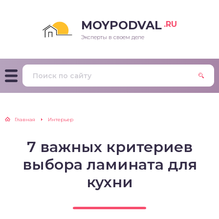
MOYPODVAL
.RU
Эксперты в своем деле
Главная
Интерьер
7 важных критериев
выбора ламината для
кухни