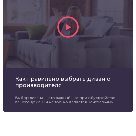
Как правильно выбрать диван от
производителя
Выбор дивана — это важный шаг при обустройстве
вашего дома. Он не только является центральным ...