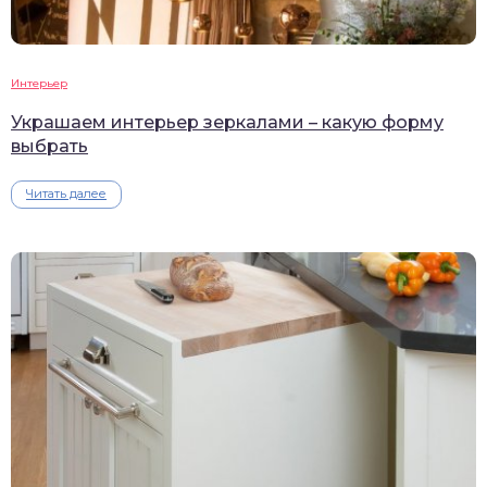
Интерьер
Украшаем интерьер зеркалами – какую форму
выбрать
Читать далее