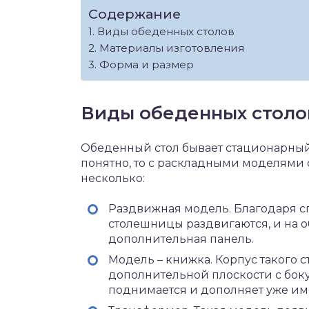
Содержание
Виды обеденных столов
Материалы изготовления
Форма и размер
Виды обеденных столо
Обеденный стол бывает стационарный
понятно, то с раскладными моделями 
несколько:
Раздвижная модель. Благодаря с
столешницы раздвигаются, и на 
дополнительная панель.
Модель – книжка. Корпус такого 
дополнительной плоскости с бок
поднимается и дополняет уже и