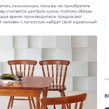
итать оконченным, пока вы не приобретете
ву считается центром кухни, поэтому обязан
 наше время производители предлагают
й человек с легкостью найдет свой идеальный
Смо
В