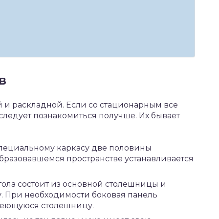
в
 и раскладной. Если со стационарным все
следует познакомиться получше. Их бывает
пециальному каркасу две половины
образовавшемся пространстве устанавливается
стола состоит из основной столешницы и
у. При необходимости боковая панель
меющуюся столешницу.