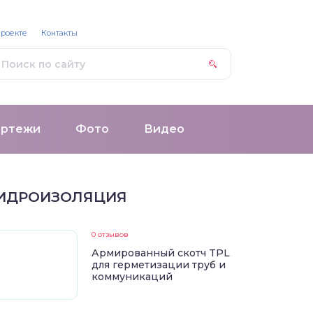
проекте
Контакты
ертежи
Фото
Видео
ИДРОИЗОЛЯЦИЯ
0 отзывов
Армированный скотч TPL
для герметизации труб и
коммуникаций