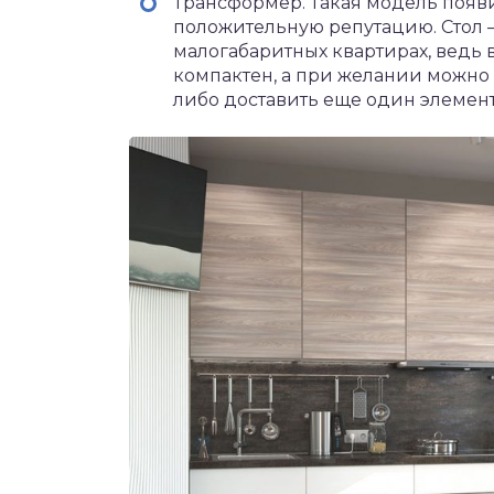
Трансформер. Такая модель появи
положительную репутацию. Стол –
малогабаритных квартирах, ведь 
компактен, а при желании можн
либо доставить еще один элемент