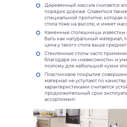
Деревянный массив считается эли
порядок дороже. Славиться такие
специальной пропитке, которая 
стола тоже на высоте, и имеет ма
Каменные столешницы известны с
быть как натуральный материал, 
цена у такого стола выше среднего
Стеклянные столы часто применяю
благодаря их «невесомости» и ум
поэтому для небольшой кухни это
Пластиковое покрытие совершенс
материал не уступают по качеств
характеристиками считается устой
продолжительный срок эксплуат
ассортимент.