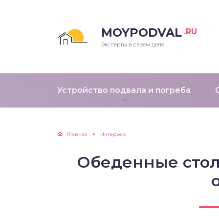
MOYPODVAL
.RU
Эксперты в своем деле
Устройство подвала и погреба
Главная
Интерьер
Обеденные стол