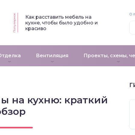
О 
Популярное
Как расставить мебель на
кухне, чтобы было удобно и
красиво
Отделка
Вентиляция
Проекты, схемы, ч
Г
ы на кухню: краткий
обзор