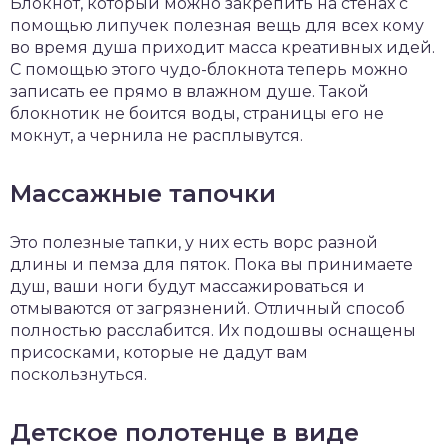
Блокнот, который можно закрепить на стенах с
помощью липучек полезная вещь для всех кому
во время душа приходит масса креативных идей.
С помощью этого чудо-блокнота теперь можно
записать ее прямо в влажном душе. Такой
блокнотик не боится воды, страницы его не
мокнут, а чернила не расплывутся.
Массажные тапочки
Это полезные тапки, у них есть ворс разной
длины и пемза для пяток. Пока вы принимаете
душ, ваши ноги будут массажироваться и
отмываются от загрязнений. Отличный способ
полностью расслабится. Их подошвы оснащены
присосками, которые не дадут вам
поскользнуться.
Детское полотенце в виде