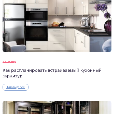
Интерьер
Как распланировать встраиваемый кухонный
гарнитур
Читать далее