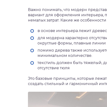
Важно понимать, что модерн предста
вариант для оформления интерьера, 
немалых затрат. Какие же особенности 
в основе интерьера лежит древес
для модерна характерно отсутст
округлые формы, плавные линии
помимо дерева также используется
минимальном количестве.
текстиль должен быть тяжелый, 
отсутствие тюля
Это базовые принципы, которые лежат
создать стильный и гармоничный инт