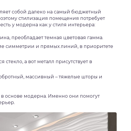
вляет собой далеко на самый бюджетный
поэтому стилизация помещения потребует
есть у модерна как у стиля интерьера:
ина, преобладает темная цветовая гамма.
вие симметрии и прямых линий, в приоритете
 стекло, а вот металл присутствует в
добротный, массивный – тяжелые шторы и
 в основе модерна. Именно они помогут
ерьер.