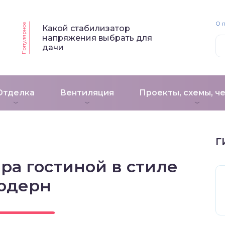
О 
Популярное
Какой стабилизатор
напряжения выбрать для
дачи
Отделка
Вентиляция
Проекты, схемы, ч
Г
ра гостиной в стиле
одерн