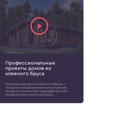
Профессиональные
проекты домов из
клееного бруса
Проекты домов из клееного бруса —
лучшее и общепризнанное решение,
которое полностью подойдёт тем, кто
предпочитает экологичность, ...