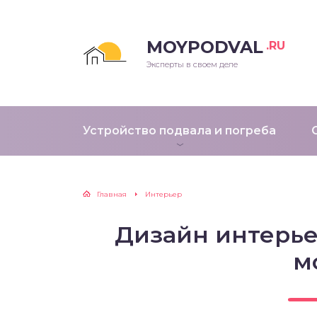
MOYPODVAL
.RU
Эксперты в своем деле
Устройство подвала и погреба
Главная
Интерьер
Дизайн интерье
м