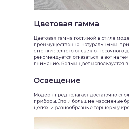
Цветовая гамма
Цветовая гамма гостиной в стиле мод
преимущественно, натуральными, при
оттенки желтого от светло-песочного д
рекомендуется отказаться, а вот на т
внимание. Белый цвет используется в
Освещение
Модерн предполагает достаточно сло
приборы. Это и большие массивные бр
цепях, и разнообразные торшеры у кр