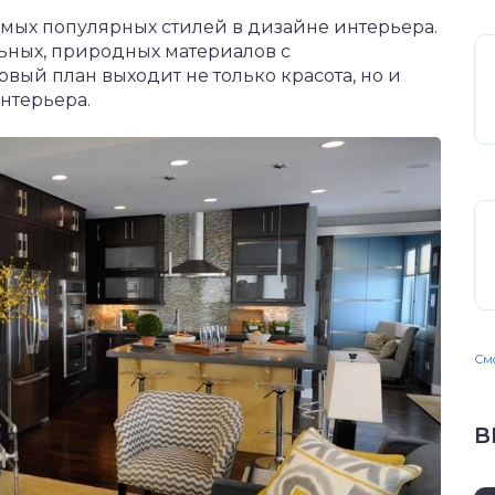
мых популярных стилей в дизайне интерьера.
ьных, природных материалов с
вый план выходит не только красота, но и
нтерьера.
Смо
В