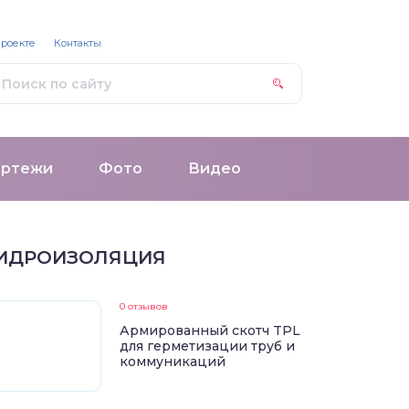
проекте
Контакты
ертежи
Фото
Видео
ИДРОИЗОЛЯЦИЯ
0 отзывов
Армированный скотч TPL
для герметизации труб и
коммуникаций