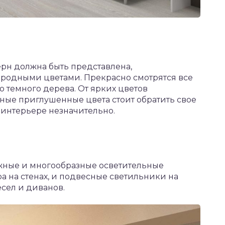
ерн должна быть представлена,
родными цветами. Прекрасно смотрятся все
о темного дерева. От ярких цветов
емные приглушенные цвета стоит обратить свое
 интерьере незначительно.
жные и многообразные осветительные
а на стенах, и подвесные светильники на
есел и диванов.