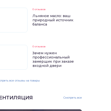
0 отзывов
Льняное масло: ваш
природный источник
баланса
0 отзывов
Зачем нужен
профессиональный
замерщик при заказе
входной двери
треть все отзывы на товары
ЕНТИЛЯЦИЯ
Смотреть все