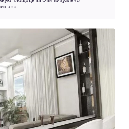
ькую площадь за счет визуально
их зон.