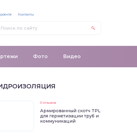
проекте
Контакты
ертежи
Фото
Видео
ИДРОИЗОЛЯЦИЯ
0 отзывов
Армированный скотч TPL
для герметизации труб и
коммуникаций