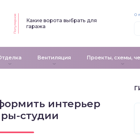
О 
Популярное
Какие ворота выбрать для
гаража
Отделка
Вентиляция
Проекты, схемы, ч
Г
оформить интерьер
иры-студии