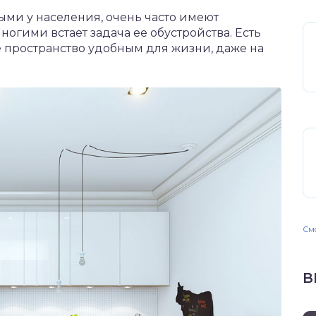
ыми у населения, очень часто имеют
огими встает задача ее обустройства. Есть
е пространство удобным для жизни, даже на
Смо
В