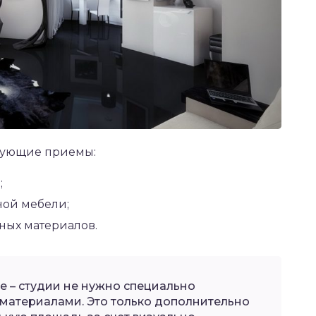
едующие приемы:
;
ой мебели;
ных материалов.
е – студии не нужно специально
материалами. Это только дополнительно