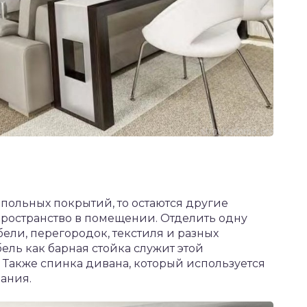
апольных покрытий, то остаются другие
пространство в помещении. Отделить одну
ели, перегородок, текстиля и разных
ель как барная стойка служит этой
Также спинка дивана, который используется
вания.