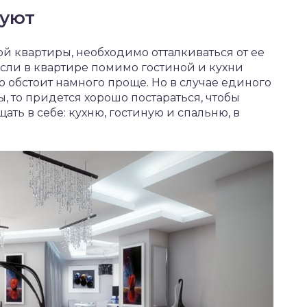
вуют
й квартиры, необходимо отталкиваться от ее
Если в квартире помимо гостиной и кухни
ло обстоит намного проще. Но в случае единого
, то придется хорошо постараться, чтобы
ть в себе: кухню, гостиную и спальню, в