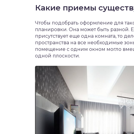
Какие приемы сущест
Чтобы подобрать оформление для тако
планировки. Она может быть разной. 
присутствует еще одна комната, то де
пространства на все необходимые зоны
помещение с одним окном могло вмеща
одной плоскости.