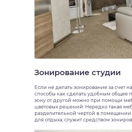
Зонирование студии
Если не делать зонирование за счет н
способы как сделать удобным общее 
зону от другой можно при помощи меб
цветовых решений. Нередко такая меб
разделительной чертой в помещении. 
для отдыха, служит средством зониро