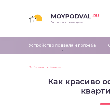
MOYPODVAL
.RU
Эксперты в своем деле
Устройство подвала и погреба
Главная
Интерьер
Как красиво 
кварт