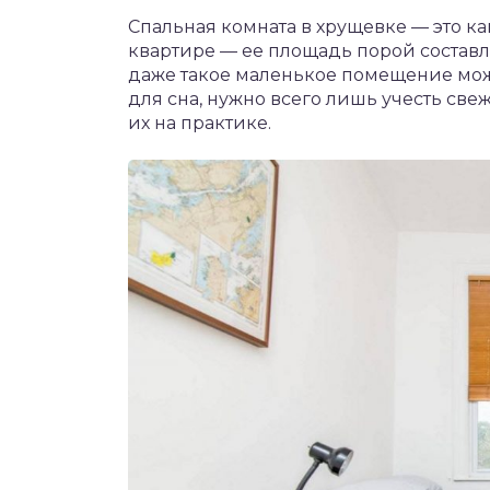
Спальная комната в хрущевке — это к
квартире — ее площадь порой составля
даже такое маленькое помещение мож
для сна, нужно всего лишь учесть св
их на практике.