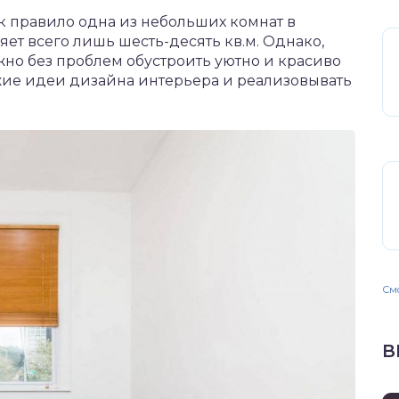
ак правило одна из небольших комнат в
ет всего лишь шесть-десять кв.м. Однако,
но без проблем обустроить уютно и красиво
ежие идеи дизайна интерьера и реализовывать
Смо
В