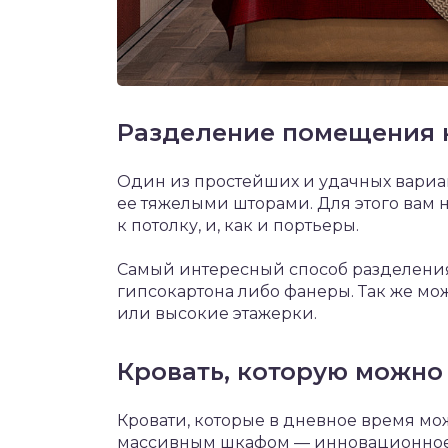
Разделение помещения 
Один из простейших и удачных вариан
ее тяжелыми шторами. Для этого вам
к потолку, и, как и портьеры.
Самый интересный способ разделения
гипсокартона либо фанеры. Так же м
или высокие этажерки.
Кровать, которую можно
Кровати, которые в дневное время мо
массивным шкафом — инновационное 