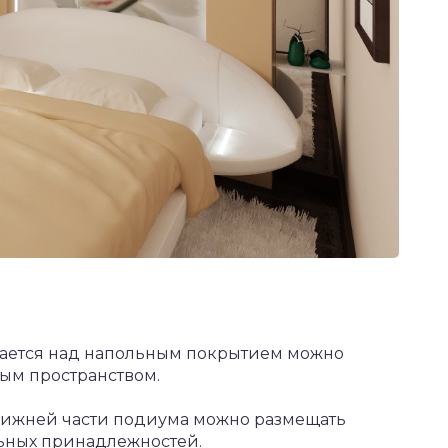
шается над напольным покрытием можно
ым пространством.
 нижней части подиума можно размещать
ьных принадлежностей.