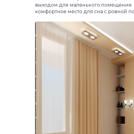
выходом для маленького помещения. В
комфортное место для сна с ровной п