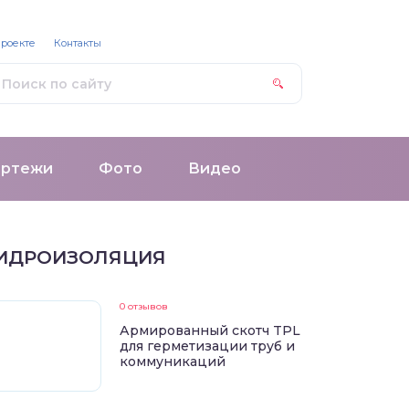
проекте
Контакты
ертежи
Фото
Видео
ИДРОИЗОЛЯЦИЯ
0 отзывов
Армированный скотч TPL
для герметизации труб и
коммуникаций