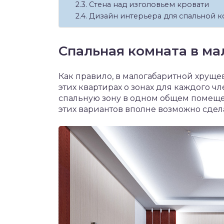
Стена над изголовьем кровати
Дизайн интерьера для спальной к
Спальная комната в м
Как правило, в малогабаритной хруще
этих квартирах о зонах для каждого ч
спальную зону в одном общем помещен
этих вариантов вполне возможно сдел