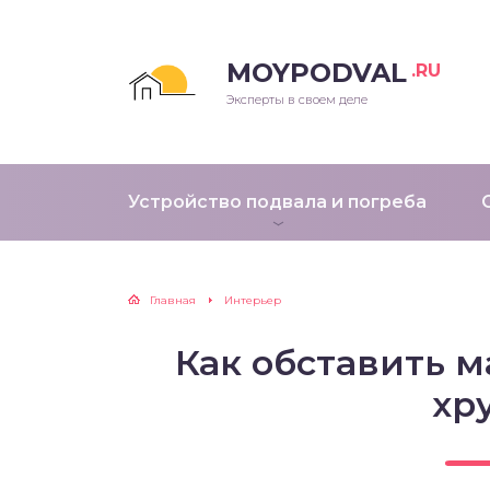
MOYPODVAL
.RU
Эксперты в своем деле
Устройство подвала и погреба
Главная
Интерьер
Как обставить 
хр