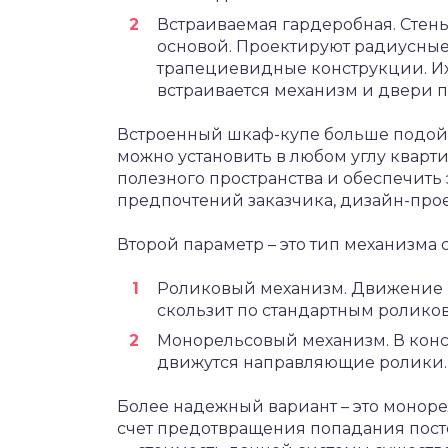
Встраиваемая гардеробная. Стены
основой. Проектируют радиусные 
трапециевидные конструкции. Их 
встраивается механизм и двери п
Встроенный шкаф-купе больше подойд
можно установить в любом углу кварт
полезного пространства и обеспечить 
предпочтений заказчика, дизайн-прое
Второй параметр – это тип механизма
Роликовый механизм. Движение и
скользит по стандартным ролик
Монорельсовый механизм. В кон
движутся направляющие ролики.
Более надежный вариант – это монор
счет предотвращения попадания посто