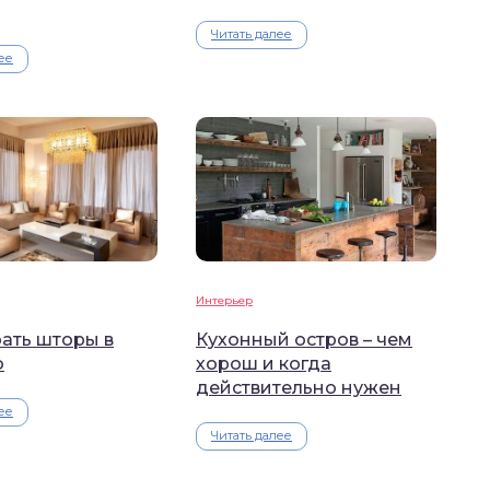
Читать далее
ее
Интерьер
ать шторы в
Кухонный остров – чем
ю
хорош и когда
действительно нужен
ее
Читать далее