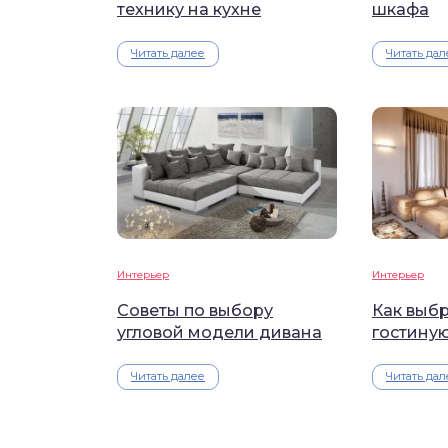
технику на кухне
шкафа
Читать далее
Читать дал
Интерьер
Интерьер
Советы по выбору
Как выбр
угловой модели дивана
гостину
Читать далее
Читать дал