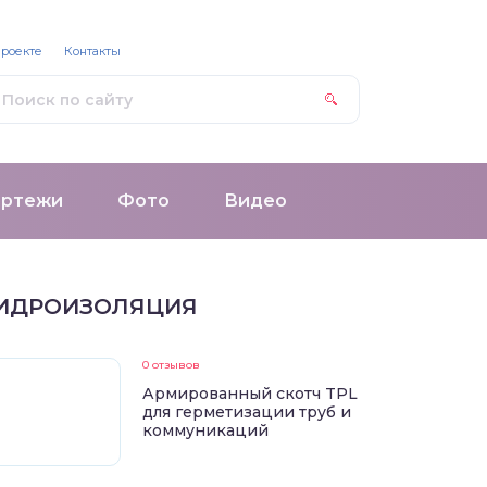
проекте
Контакты
ертежи
Фото
Видео
ИДРОИЗОЛЯЦИЯ
0 отзывов
Армированный скотч TPL
для герметизации труб и
коммуникаций