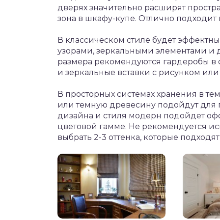
дверях значительно расширят простра
зона в шкафу-купе. Отлично подходит
В классическом стиле будет эффектн
узорами, зеркальными элементами и д
размера рекомендуются гардеробы в с
и зеркальные вставки с рисунком или 
В просторных системах хранения в те
или темную древесину подойдут для 
дизайна и стиля модерн подойдет оф
цветовой гамме. Не рекомендуется ис
выбрать 2-3 оттенка, которые подходят 