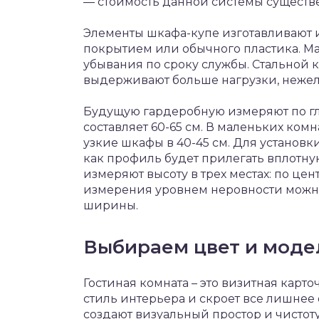
— стоимость данной системы существ
Элементы шкафа-купе изготавливают и
покрытием или обычного пластика. М
убывания по сроку службы. Стальной 
выдерживают больше нагрузки, неже
Будущую гардеробную измеряют по гл
составляет 60-65 см. В маленьких ком
узкие шкафы в 40-45 см. Для установк
как профиль будет прилегать вплотну
измеряют высоту в трех местах: по цен
измерения уровнем неровности можн
ширины.
Выбираем цвет и моде
Гостиная комната – это визитная карт
стиль интерьера и скроет все лишнее 
создают визуальный простор и чисто