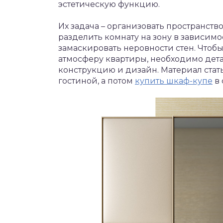
эстетическую функцию.
Их задача – организовать пространст
разделить комнату на зону в зависимо
замаскировать неровности стен. Чтоб
атмосферу квартиры, необходимо дета
конструкцию и дизайн. Материал ста
гостиной, а потом
купить шкаф-купе
в 