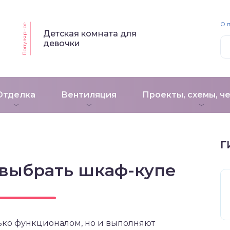
О 
Популярное
Детская комната для
девочки
Отделка
Вентиляция
Проекты, схемы, ч
Г
 выбрать шкаф-купе
ько функционалом, но и выполняют