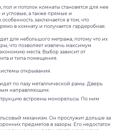
, пол и потолок комнаты становятся для нее
и угловые, а также прямые и
особенность заключается в том, что
рямо в комнату и получается гардеробная.
ет для небольшого метража, потому что их
иры, что позволяет извлечь максимум
экономию места. Выбор зависит от
кта и типа помещения.
 системы открывания.
дет по пазу металлической рамы. Дверь
овым направляющим.
струкцию встроены монорельсы. По ним
ельсовый механизм. Он прослужит дольше за
ронних предметов в зазоры. Его недостаток