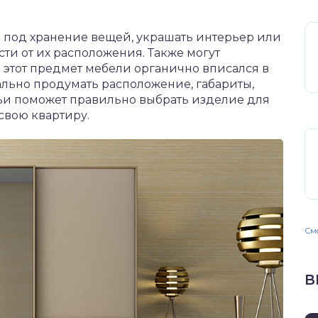
во под хранение вещей, украшать интерьер или
сти от их расположения. Также могут
ы этот предмет мебели органично вписался в
льно продумать расположение, габариты,
тьи поможет правильно выбрать изделие для
свою квартиру.
Смо
В