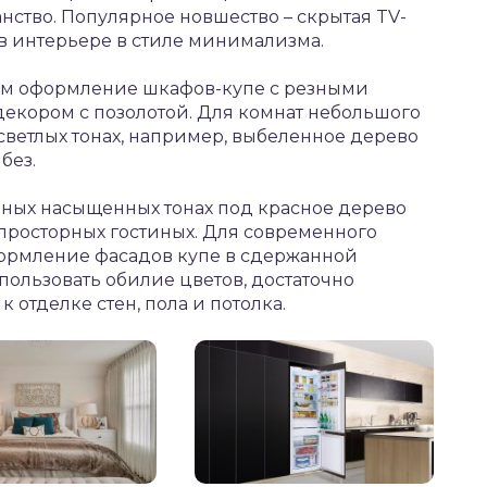
нство. Популярное новшество – скрытая TV-
 в интерьере в стиле минимализма.
ым оформление шкафов-купе с резными
екором с позолотой. Для комнат небольшого
ветлых тонах, например, выбеленное дерево
без.
мных насыщенных тонах под красное дерево
просторных гостиных. Для современного
ормление фасадов купе в сдержанной
пользовать обилие цветов, достаточно
к отделке стен, пола и потолка.