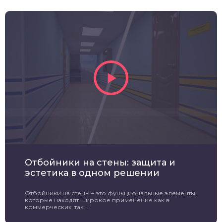
Отбойники на стены: защита и
эстетика в одном решении
Отбойники на стены – это функциональные элементы,
которые находят широкое применение как в
коммерческих, так ...