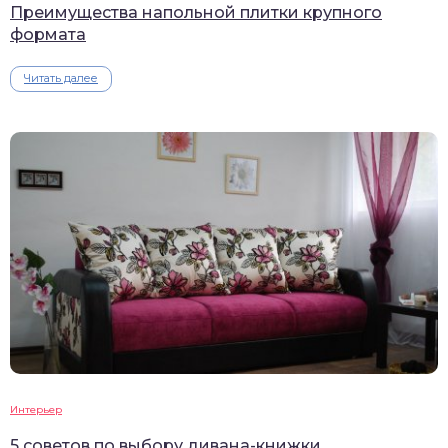
Преимущества напольной плитки крупного
формата
Читать далее
Интерьер
5 советов по выбору дивана-книжки