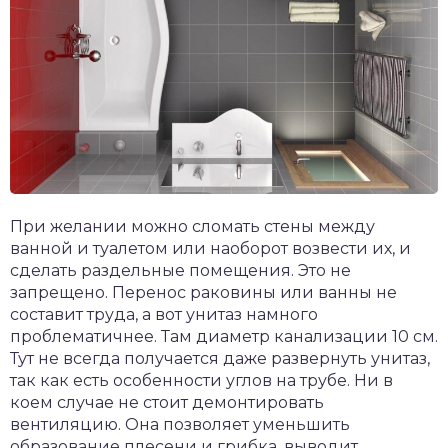
При желании можно сломать стены между
ванной и туалетом или наоборот возвести их, и
сделать раздельные помещения. Это не
запрещено. Перенос раковины или ванны не
составит труда, а вот унитаз намного
проблематичнее. Там диаметр канализации 10 см.
Тут не всегда получается даже развернуть унитаз,
так как есть особенности углов на трубе. Ни в
коем случае не стоит демонтировать
вентиляцию. Она позволяет уменьшить
образование плесени и грибка, выводит