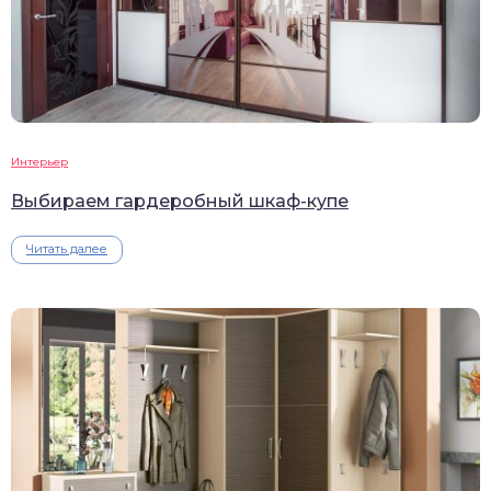
Интерьер
Выбираем гардеробный шкаф-купе
Читать далее