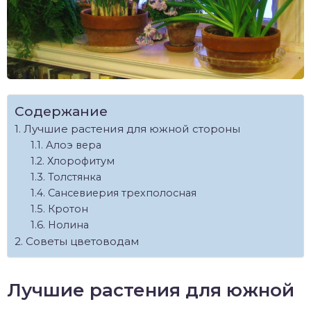
Содержание
Лучшие растения для южной стороны
Алоэ вера
Хлорофитум
Толстянка
Сансевиерия трехполосная
Кротон
Нолина
Советы цветоводам
Лучшие растения для южной