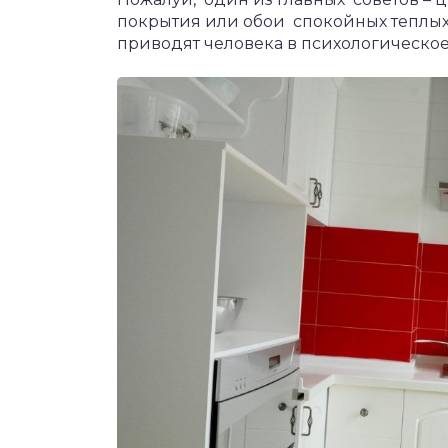
покрытия или обои спокойных теплых 
приводят человека в психологическое