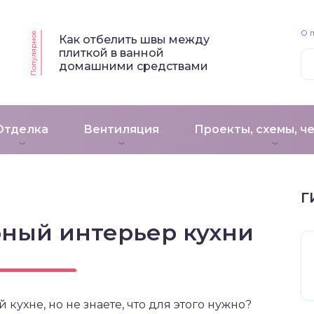
О 
Популярное
Как отбелить швы между
плиткой в ванной
домашними средствами
Отделка
Вентиляция
Проекты, схемы, ч
Г
бный интерьер кухни
 кухне, но не знаете, что для этого нужно?