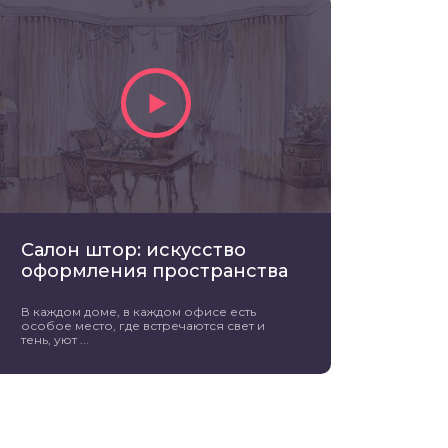
Салон штор: искусство
оформления пространства
В каждом доме, в каждом офисе есть
особое место, где встречаются свет и
тень, уют ...