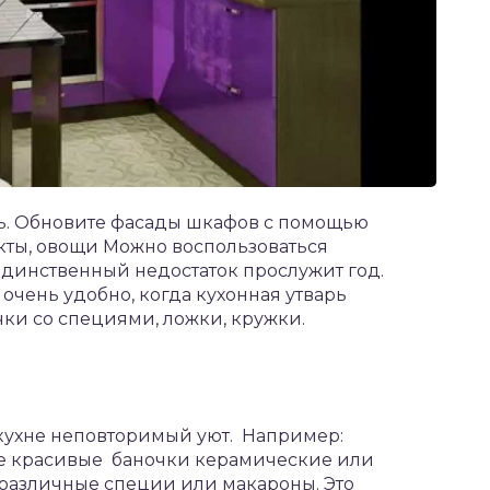
ь. Обновите фасады шкафов с помощью
укты, овощи Можно воспользоваться
динственный недостаток прослужит год.
очень удобно, когда кухонная утварь
чки со специями, ложки, кружки.
ухне неповторимый уют. Например:
ые красивые баночки керамические или
 различные специи или макароны. Это