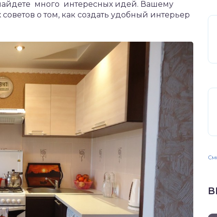
 найдете много интересных идей. Вашему
советов о том, как создать удобный интерьер
Смо
В