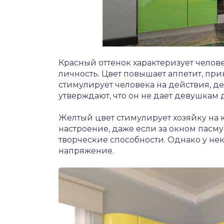
Красный оттенок характеризует челов
личность. Цвет повышает аппетит, пр
стимулирует человека на действия, д
утверждают, что он не дает девушкам д
Желтый цвет стимулирует хозяйку на
настроение, даже если за окном пасм
творческие способности. Однако у не
напряжение.