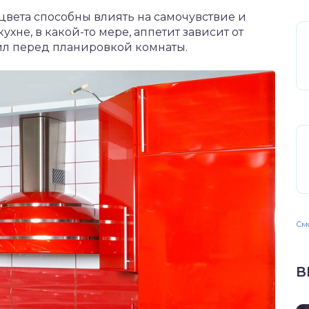
цвета способны влиять на самочувствие и
ухне, в какой-то мере, аппетит зависит от
ил перед планировкой комнаты.
Смо
В