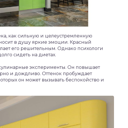
ека, как сильную и целеустремленную
иносит в душу яркие эмоции. Красный
елает его решительным. Однако психологи
олго сидеть на диетах.
 кулинарные эксперименты. Он повышает
урно и дождливо. Оттенок пробуждает
которых он может вызывать беспокойство и