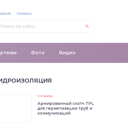
проекте
Контакты
ертежи
Фото
Видео
ИДРОИЗОЛЯЦИЯ
0 отзывов
Армированный скотч TPL
для герметизации труб и
коммуникаций