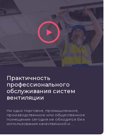
Практичность
профессионального
обслуживания систем
вентиляции
Ни одно торговое, промышленное,
производственное или общественное
помещение сегодня не обходится без
использования качественной и ...