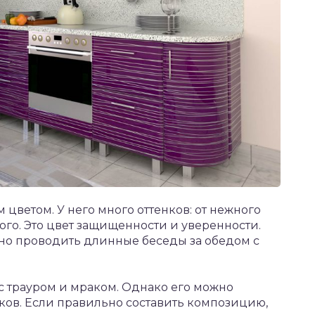
цветом. У него много оттенков: от нежного
го. Это цвет защищенности и уверенности.
тно проводить длинные беседы за обедом с
с трауром и мраком. Однако его можно
нков. Если правильно составить композицию,