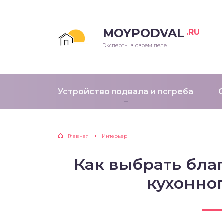
MOYPODVAL
.RU
Эксперты в своем деле
Устройство подвала и погреба
Главная
Интерьер
Как выбрать бла
кухонно