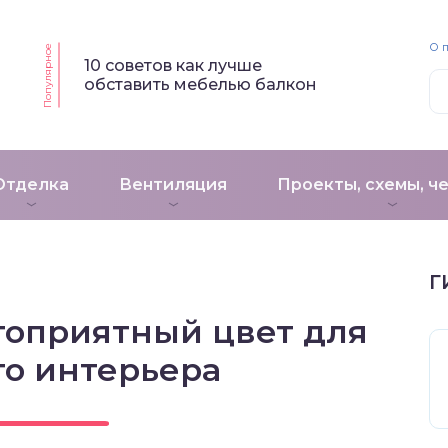
О 
Популярное
10 советов как лучше
обставить мебелью балкон
Отделка
Вентиляция
Проекты, схемы, ч
Г
гоприятный цвет для
го интерьера