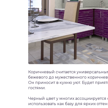
Коричневый считается универсальным 
бежевого до мужественного коричнево
Он приносит в кухню уют. Будет прия
гостями.
Черный цвет у многих ассоциируется 
использовать как базу для ярких отте