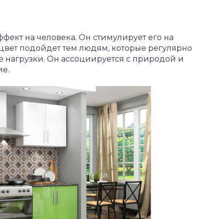
ект на человека. Он стимулирует его на
 цвет подойдет тем людям, которые регулярно
 нагрузки. Он ассоциируется с природой и
ие.