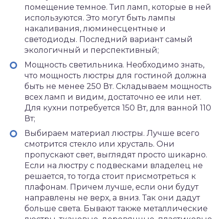
помещение темное. Тип ламп, которые в ней
используются. Это могут быть лампы
накаливания, люминесцентные и
светодиоды. Последний вариант самый
экологичный и перспективный;
Мощность светильника. Необходимо знать,
что мощность люстры для гостиной должна
быть не менее 250 Вт. Складываем мощность
всех ламп и видим, достаточно ее или нет.
Для кухни потребуется 150 Вт, для ванной 110
Вт;
Выбираем материал люстры. Лучше всего
смотрится стекло или хрусталь. Они
пропускают свет, выглядят просто шикарно.
Если на люстру с подвесками владелец не
решается, то тогда стоит присмотреться к
плафонам. Причем лучше, если они будут
направлены не верх, а вниз. Так они дадут
больше света. Бывают также металлические