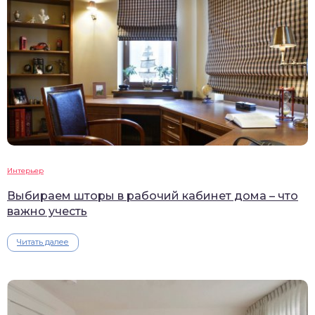
Интерьер
Выбираем шторы в рабочий кабинет дома – что
важно учесть
Читать далее