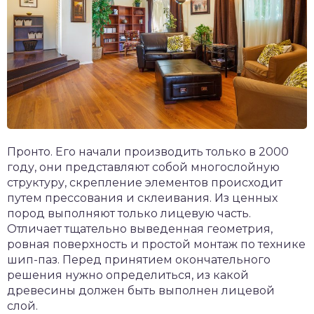
Пронто. Его начали производить только в 2000
году, они представляют собой многослойную
структуру, скрепление элементов происходит
путем прессования и склеивания. Из ценных
пород выполняют только лицевую часть.
Отличает тщательно выведенная геометрия,
ровная поверхность и простой монтаж по технике
шип-паз. Перед принятием окончательного
решения нужно определиться, из какой
древесины должен быть выполнен лицевой
слой.