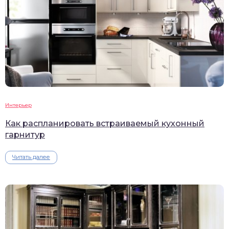
Интерьер
Как распланировать встраиваемый кухонный
гарнитур
Читать далее