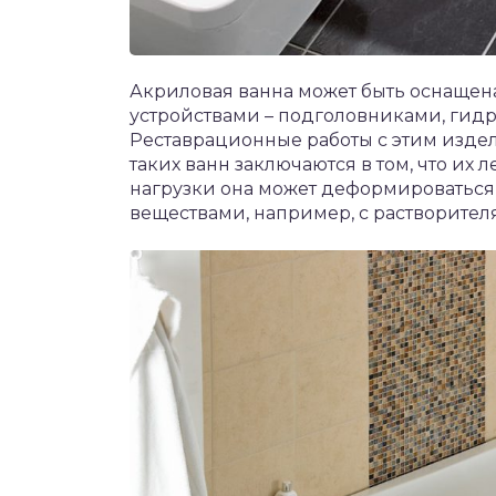
Акриловая ванна может быть оснаще
устройствами – подголовниками, гидр
Реставрационные работы с этим издел
таких ванн заключаются в том, что их 
нагрузки она может деформироваться,
веществами, например, с растворител