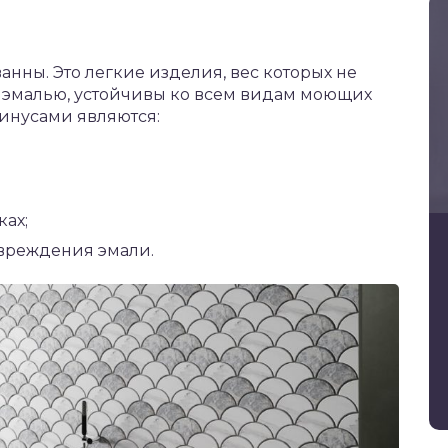
анны. Это легкие изделия, вес которых не
е эмалью, устойчивы ко всем видам моющих
 Минусами являются:
ах;
вреждения эмали.