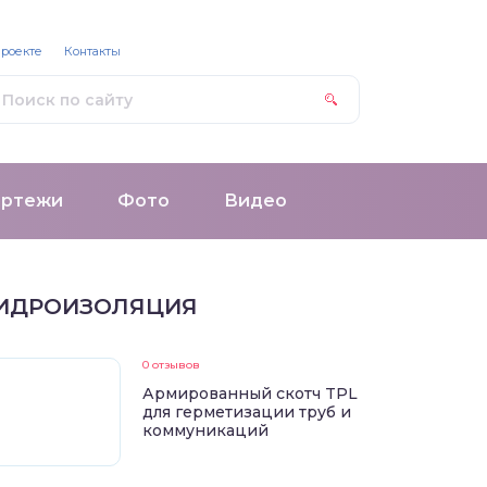
проекте
Контакты
ертежи
Фото
Видео
ИДРОИЗОЛЯЦИЯ
0 отзывов
Армированный скотч TPL
для герметизации труб и
коммуникаций