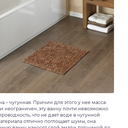
 – чугунная. Причин для этого у нее масса:
и неограничен, эту ванну почти невозможно
роводность, что не дает воде в чугунной
 материала отлично поглощает шумы, она
унную ванну наносят слой эмали, толщиной до