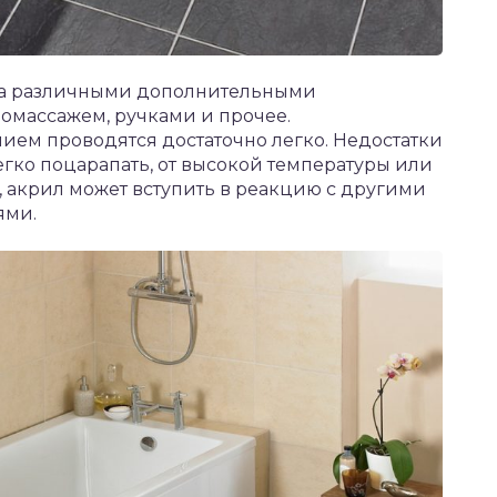
на различными дополнительными
омассажем, ручками и прочее.
ием проводятся достаточно легко. Недостатки
легко поцарапать, от высокой температуры или
 акрил может вступить в реакцию с другими
ями.