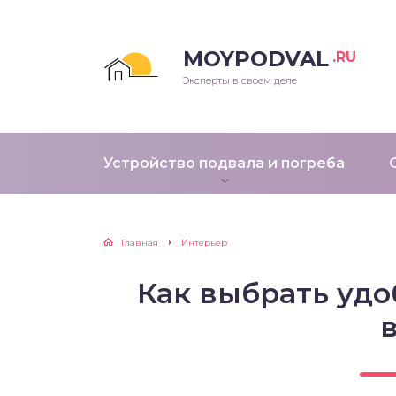
MOYPODVAL
.RU
Эксперты в своем деле
Устройство подвала и погреба
Главная
Интерьер
Как выбрать уд