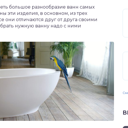
еть большое разнообразие ванн самых
ы эти изделия, в основном, из трех
Все они отличаются друг от друга своими
ыбрать нужную ванну надо с ними
Смо
В