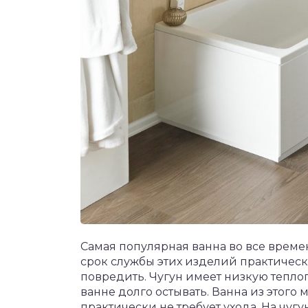
Самая популярная ванна во все времена
срок службы этих изделий практическ
повредить. Чугун имеет низкую теплоп
ванне долго остывать. Ванна из этого
практически не требует ухода. На чуг