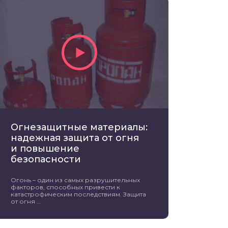
Огнезащитные материалы:
надежная защита от огня
и повышение
безопасности
Огонь – один из самых разрушительных
факторов, способных привести к
катастрофическим последствиям. Защита
от огня ...