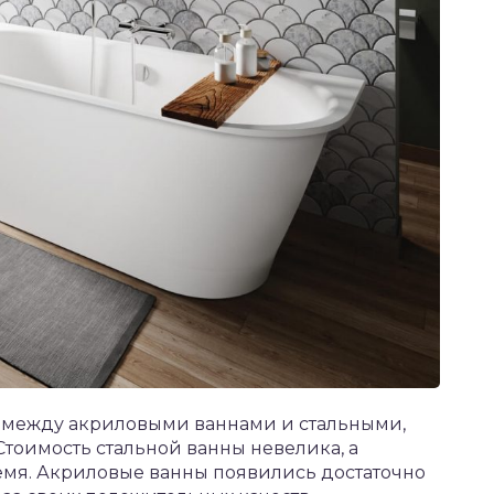
е между акриловыми ваннами и стальными,
тоимость стальной ванны невелика, а
емя. Акриловые ванны появились достаточно