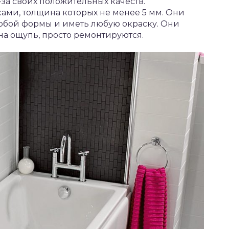
за своих положительных качеств.
ками, толщина которых не менее 5 мм. Они
юбой формы и иметь любую окраску. Они
на ощупь, просто ремонтируются.