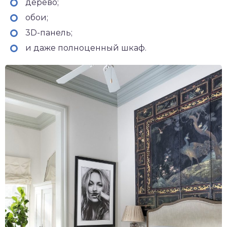
дерево;
обои;
3D-панель;
и даже полноценный шкаф.