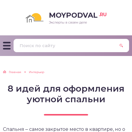
MOYPODVAL
.RU
Эксперты в своем деле
Главная
Интерьер
8 идей для оформления
уютной спальни
Спальня ‒ самое закрытое место в квартире, но о