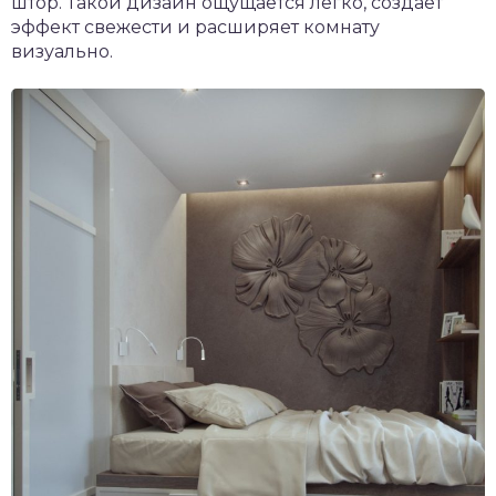
штор. Такой дизайн ощущается легко, создаёт
эффект свежести и расширяет комнату
визуально.