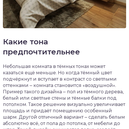
Какие тона
предпочтительнее
Небольшая комната в тёмных тонах может
казаться ещё меньше. Но когда тёмный цвет
подчёркнут и вступает в контраст со светлыми
оттенками ‒ комната становится «воздушной».
Пример такого дизайна ‒ пол из тёмного дерева,
белый или светлые стены и тёмные балки под
потолком. Такое решение визуально увеличивает
площадь и придаёт помещению особенный
шарм. Другой отличный вариант ‒ сделать белым
абсолютно всё, от пола до потолка, от мебели до