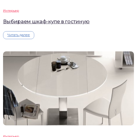
Интерьер
Выбираем шкаф-купе в гостиную
Читать далее
Интерьер