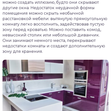
можно создать иллюзию, будто они скрывают
другие окна. Недостаток неудачной формы
помещения можно скрыть необычной
расстановкой мебели: вытянутую прямоугольную
комнату легко восполнить, задействовав пустую
зону перед кроватью. Можно поставить комод,
невысокий столик или небольшой диванчик.
Они занимают немного места, перекрывают
недостатки комнаты и создают дополнительную
зону для хранения.