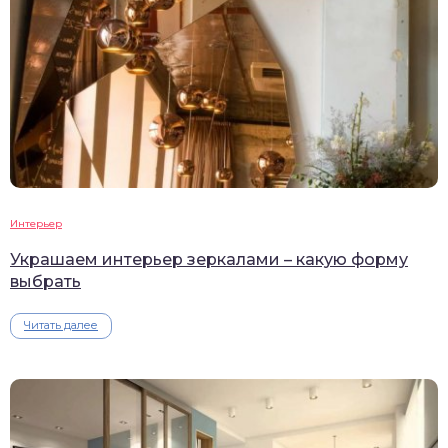
Интерьер
Украшаем интерьер зеркалами – какую форму
выбрать
Читать далее