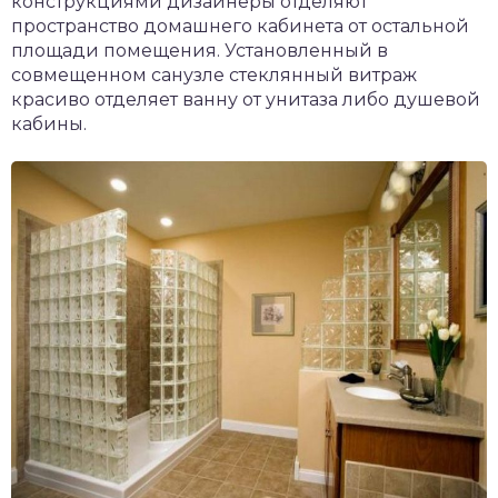
конструкциями дизайнеры отделяют
пространство домашнего кабинета от остальной
площади помещения. Установленный в
совмещенном санузле стеклянный витраж
красиво отделяет ванну от унитаза либо душевой
кабины.