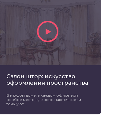
Салон штор: искусство
оформления пространства
В каждом доме, в каждом офисе есть
особое место, где встречаются свет и
тень, уют ...