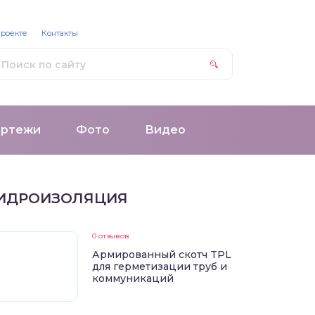
проекте
Контакты
ертежи
Фото
Видео
ИДРОИЗОЛЯЦИЯ
0 отзывов
Армированный скотч TPL
для герметизации труб и
коммуникаций