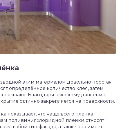
лёнка
зводной этим материалом довольно простая:
сят определённое количество клея, затем
ессовывают. Благодаря высокому давлению
окрытие отлично закрепляется на поверхности.
ка показывает, что чаще всего плёнка
вам поливинилхлоридной плёнки относят
ать любой тип фасада, а также она имеет