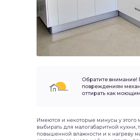
Обратите внимание! 
повреждениям механи
оттирать как моющими
Имеются и некоторые минусы у этого м
выбирать для малогабаритной кухни, т
повышенной влажности и к нагреву ма