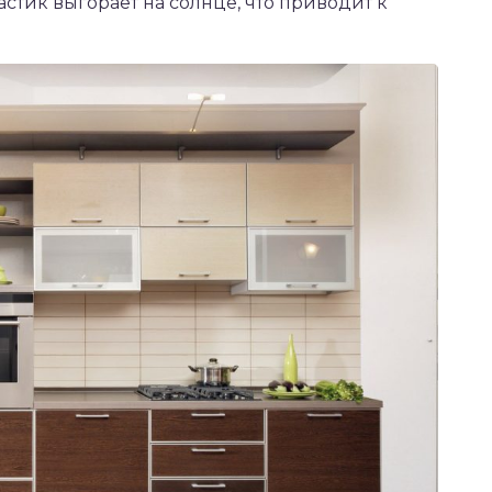
астик выгорает на солнце, что приводит к