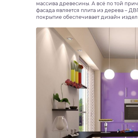
массива древесины. А всё по той прич
фасада является плита из дерева – ДВ
покрытие обеспечивает дизайн издел