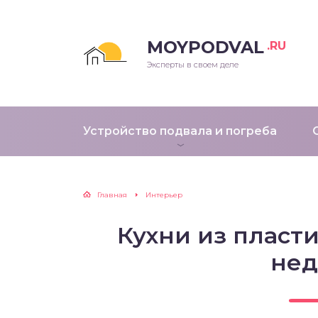
MOYPODVAL
.RU
Эксперты в своем деле
Устройство подвала и погреба
Главная
Интерьер
Кухни из пласт
нед