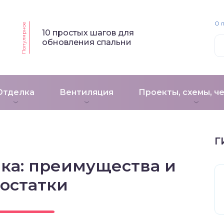
О 
Популярное
10 простых шагов для
обновления спальни
Отделка
Вентиляция
Проекты, схемы, ч
Г
ика: преимущества и
остатки