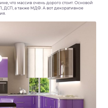
ине, что массив очень дорого стоит. Основой
П, ДСП, а также МДФ. А вот декоративное
ия.