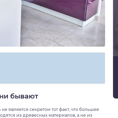
хни бывают
не является секретом тот факт, что большее
дятся из древесных материалов, а не из