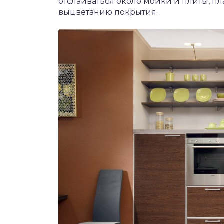
отслаиваться около мойки и плиты, пл
выцветанию покрытия.