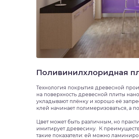
Поливинилхлоридная п
Технология покрытия древесной прои
на поверхность древесной плиты нано
укладывают плёнку и хорошо её запр
клей начинает полимеризоваться, а п
Цвет может быть различным, но практи
имитирует древесину. К преимущест
такие показатели: ей можно ламиниров