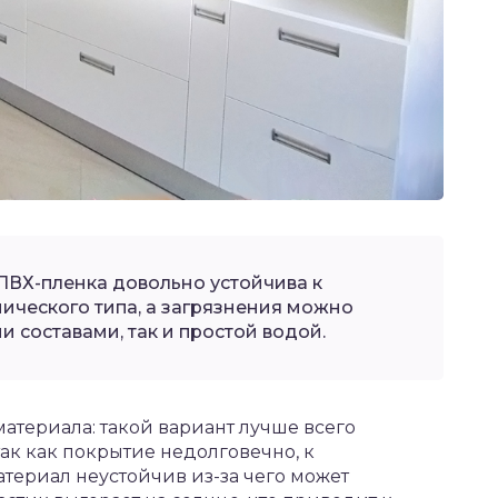
ПВХ-пленка довольно устойчива к
ческого типа, а загрязнения можно
 составами, так и простой водой.
атериала: такой вариант лучше всего
ак как покрытие недолговечно, к
териал неустойчив из-за чего может