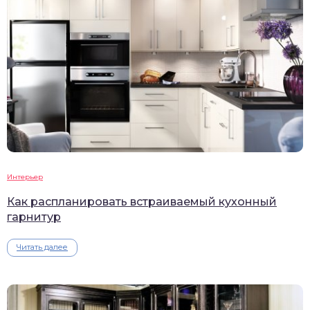
Интерьер
Как распланировать встраиваемый кухонный
гарнитур
Читать далее