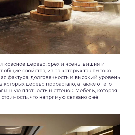
красное дерево, орех и ясень, вишня и
ют общие свойства, из-за которых так высоко
ая фактура, долговечность и высокий уровень
в которых дерево прорастало, а также от его
зличную плотность и оттенок. Мебель, которая
стоимость, что напрямую связано с её