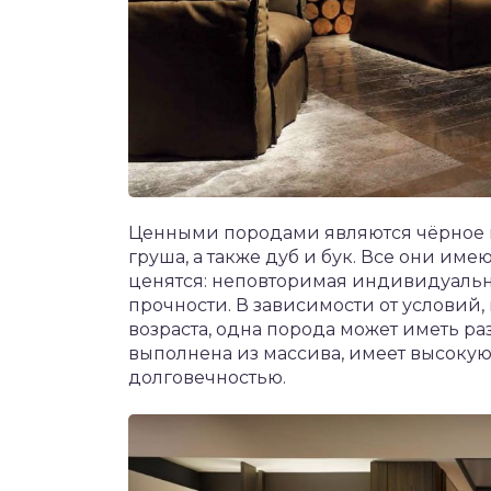
Ценными породами являются чёрное и 
груша, а также дуб и бук. Все они име
ценятся: неповторимая индивидуальн
прочности. В зависимости от условий, 
возраста, одна порода может иметь ра
выполнена из массива, имеет высокую 
долговечностью.