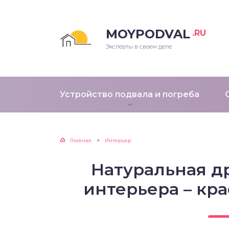
MOYPODVAL
.RU
Эксперты в своем деле
Устройство подвала и погреба
Главная
Интерьер
Натуральная д
интерьера – кра