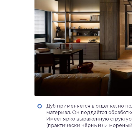
Дуб применяется в отделке, но п
материал. Он поддаётся обработк
Имеет ярко выраженную структур
(практически чёрный) и морёный