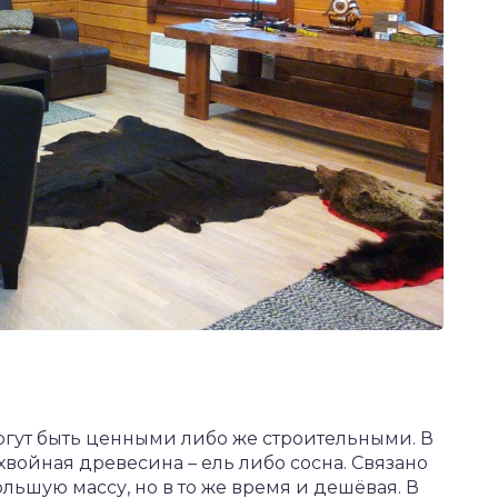
огут быть ценными либо же строительными. В
войная древесина – ель либо сосна. Связано
большую массу, но в то же время и дешёвая. В