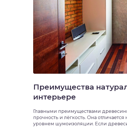
Преимущества натурал
интерьере
Главными преимуществами древесины,
прочность и лёгкость. Она отличаетс
уровнем шумоизоляции. Если древес