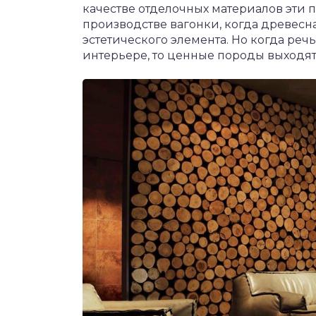
качестве отделочных материалов эти
производстве вагонки, когда древесн
эстетического элемента. Но когда реч
интерьере, то ценные породы выходят 