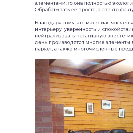
элементами, то она полностью экологи
Обрабатывать её просто, а спектр факт
Благодаря тому, что материал являет
интерьеру уверенность и спокойствие
нейтрализовать негативную энергетик
день производятся многие элементы 
паркет, а также многочисленные пред