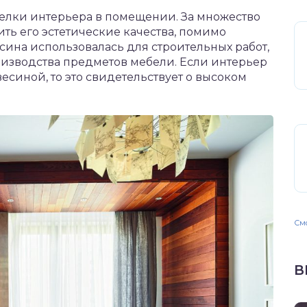
елки интерьера в помещении. За множество
ь его эстетические качества, помимо
сина использовалась для строительных работ,
оизводства предметов мебели. Если интерьер
синой, то это свидетельствует о высоком
Смо
В