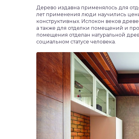
Дерево издавна применялось для отд
лет применения люди научились ценит
конструктивных. Испокон веков древе
а также для отделки помещений и пр
помещения отделан натуральной древе
социальном статусе человека.