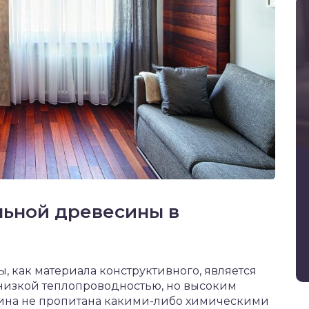
ьной древесины в
 как материала конструктивного, является
я низкой теплопроводностью, но высоким
ина не пропитана какими-либо химическими