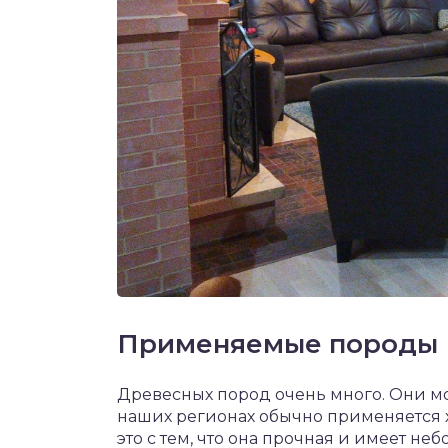
Применяемые породы
Древесных пород очень много. Они м
наших регионах обычно применяется х
это с тем, что она прочная и имеет не