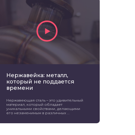
Нержавейка: металл,
который не поддается
времени
Нержавеющая сталь – это удивительный
материал, который обладает
уникальными свойствами, делающими
его незаменимым в различных ...