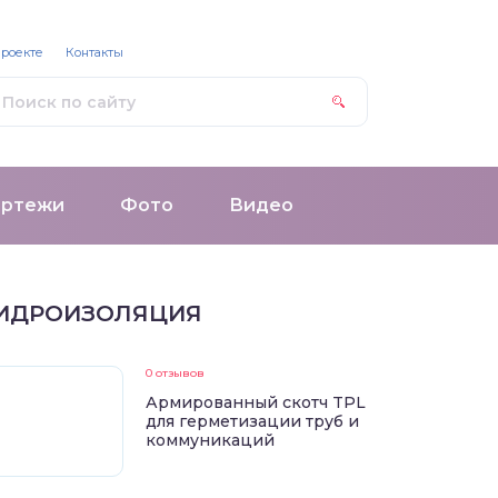
проекте
Контакты
ертежи
Фото
Видео
ИДРОИЗОЛЯЦИЯ
0 отзывов
Армированный скотч TPL
для герметизации труб и
коммуникаций