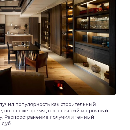
олучил популярность как строительный
е, но в то же время долговечный и прочный.
у. Распространение получили тёмный
 дуб.