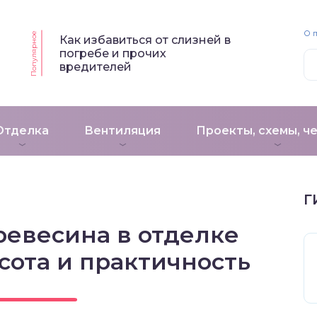
О 
Популярное
Как избавиться от слизней в
погребе и прочих
вредителей
Отделка
Вентиляция
Проекты, схемы, ч
Г
ревесина в отделке
сота и практичность