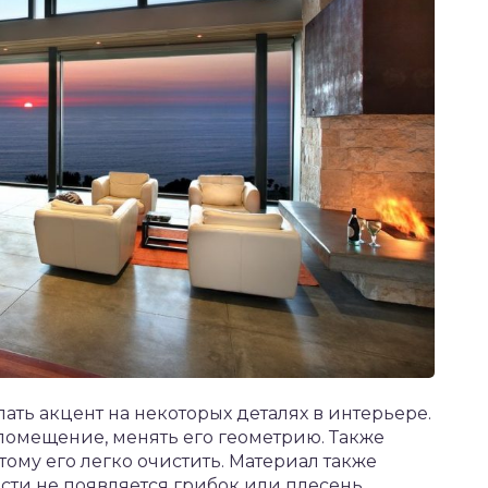
ать акцент на некоторых деталях в интерьере.
помещение, менять его геометрию. Также
тому его легко очистить. Материал также
сти не появляется грибок или плесень.