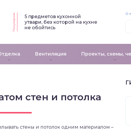
О 
Популярное
5 предметов кухонной
утвари, без которой на кухне
не обойтись
Отделка
Вентиляция
Проекты, схемы, ч
Г
том стен и потолка
тделывать стены и потолок одним материалом –