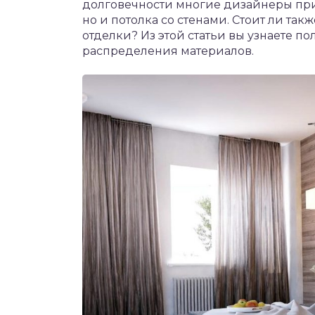
долговечности многие дизайнеры при
но и потолка со стенами. Стоит ли так
отделки? Из этой статьи вы узнаете п
распределения материалов.