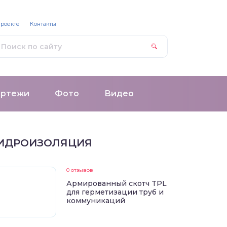
проекте
Контакты
ертежи
Фото
Видео
ИДРОИЗОЛЯЦИЯ
0 отзывов
Армированный скотч TPL
для герметизации труб и
коммуникаций