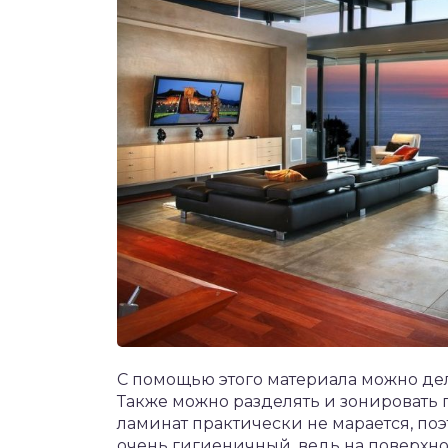
С помощью этого материала можно дел
Также можно разделять и зонировать 
ламинат практически не марается, поэ
очень гигиеничный, ведь на поверхно