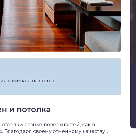
я ламината на стенах
н и потолка
 отделки разных поверхностей, как в
ах. Благодаря своему отменному качеству и