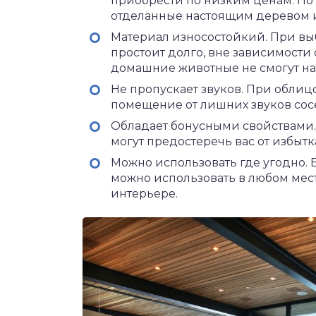
приобрести по низким ценам. По и
отделанные настоящим деревом 
Материал износостойкий. При вы
простоит долго, вне зависимости 
домашние животные не смогут на
Не пропускает звуков. При облиц
помещение от лишних звуков сос
Обладает бонусными свойствами.
могут предостеречь вас от избытк
Можно использовать где угодно. 
можно использовать в любом мест
интерьере.