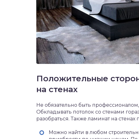
Положительные сторон
на стенах
Не обязательно быть профессионалом,
Обкладывать потолок со стенами гораз
разобраться. Также ламинат на стена
Можно найти в любом строительн