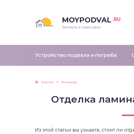
MOYPODVAL
.RU
Эксперты в своем деле
Устройство подвала и погреба
Главная
Интерьер
Отделка ламина
Из этой статьи вы узнаете, стоит ли о