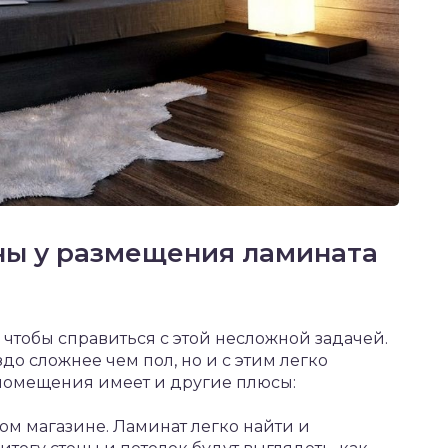
ы у размещения ламината
 чтобы справиться с этой несложной задачей.
до сложнее чем пол, но и с этим легко
х помещения имеет и другие плюсы:
ом магазине. Ламинат легко найти и