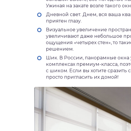
Ужиная на закате возле такого ок
Дневной свет. Днем, вся ваша кв
приятен глазу.
Визуальное увеличение простран
увеличивают даже небольшое прос
ощущения «четырех стен», то так
решением.
Шик. В России, панорамные окна
комплексах премиум-класса, поэ
с шиком. Если вы хотите сразить 
просто пригласить их домой!