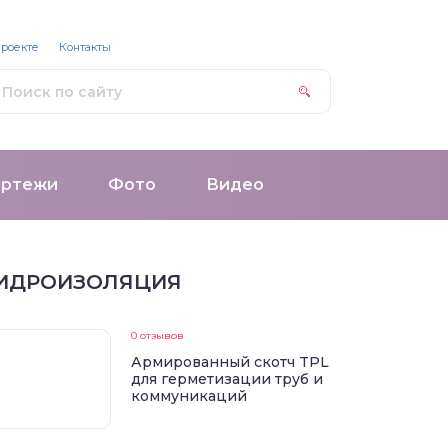
проекте
Контакты
ертежи
Фото
Видео
ИДРОИЗОЛЯЦИЯ
0 отзывов
Армированный скотч TPL
для герметизации труб и
коммуникаций