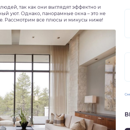
юдей, так как они выглядят эффектно и
ый уют. Однако, панорамные окна – это не
рке. Рассмотрим все плюсы и минусы ниже!
Смо
В