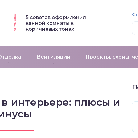
О 
Популярное
5 советов оформления
ванной комнаты в
коричневых тонах
Отделка
Вентиляция
Проекты, схемы, ч
Г
в интерьере: плюсы и
инусы