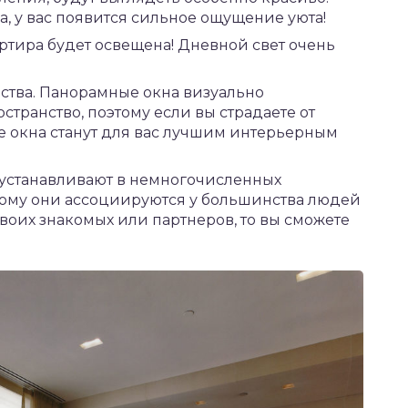
на, у вас появится сильное ощущение уюта!
артира будет освещена! Дневной свет очень
ства. Панорамные окна визуально
транство, поэтому если вы страдаете от
ие окна станут для вас лучшим интерьерным
 устанавливают в немногочисленных
тому они ассоциируются у большинства людей
своих знакомых или партнеров, то вы сможете