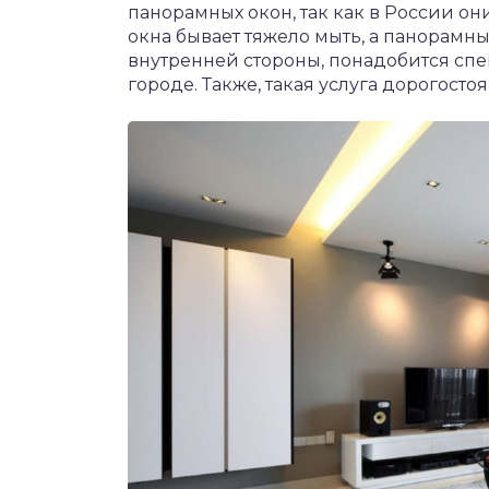
панорамных окон, так как в России о
окна бывает тяжело мыть, а панорамные
внутренней стороны, понадобится спе
городе. Также, такая услуга дорогосто