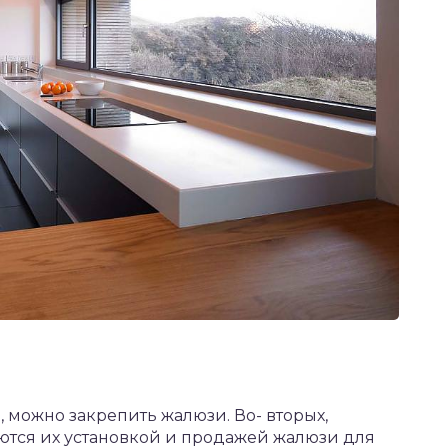
, можно закрепить жалюзи. Во- вторых,
тся их установкой и продажей жалюзи для