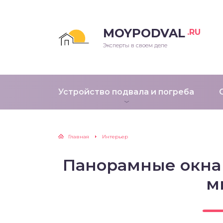
MOYPODVAL
.RU
Эксперты в своем деле
Устройство подвала и погреба
Главная
Интерьер
Панорамные окна 
м