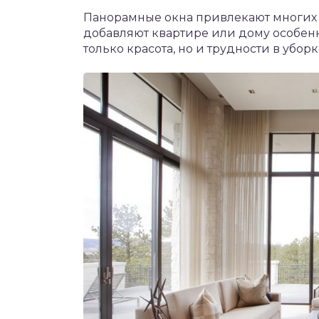
Панорамные окна привлекают многих л
добавляют квартире или дому особенн
только красота, но и трудности в убо