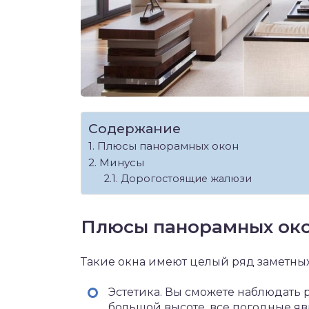
Содержание
Плюсы панорамных окон
Минусы
Дорогостоящие жалюзи
Плюсы панорамных ок
Такие окна имеют целый ряд заметны
Эстетика. Вы сможете наблюдать р
большой высоте, все погодные яв