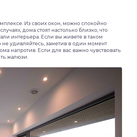
мплексе. Из своих окон, можно спокойно
случаях, дома стоят настолько близко, что
али интерьера. Если вы живете в таком
о не удивляйтесь, заметив в один момент
ома напротив. Если для вас важно чувствовать
ить жалюзи.