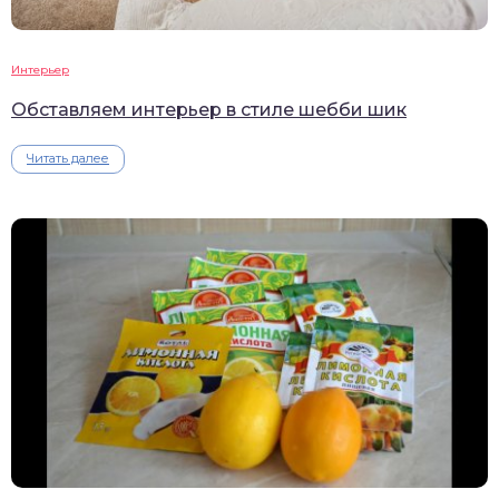
Интерьер
Обставляем интерьер в стиле шебби шик
Читать далее