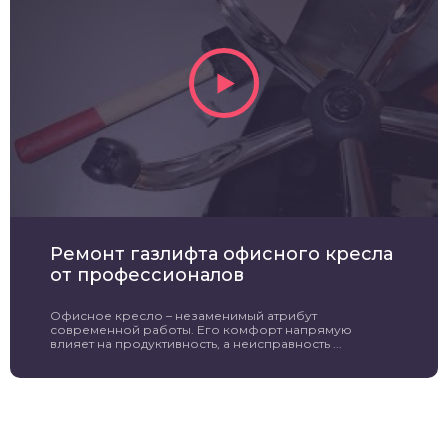
Ремонт газлифта офисного кресла
от профессионалов
Офисное кресло – незаменимый атрибут
современной работы. Его комфорт напрямую
влияет на продуктивность, а неисправность ...