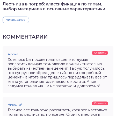
Лестница в погреб: классификация по типам,
выбор материала и основные характеристики
Читать далее
КОММЕНТАРИИ
Ответить
Алена
Хотелось бы посоветовать всем, кто думает
воплотить данную технологию в жизнь, тщательно
выбирать качественный цемент. Так уж получилось,
что супруг приобрел дешевый, но низкопробный
цемент – в итоге ему пришлось переделывать все от
этапа установки металлического костяка. А так
задумка гениальна – и не затратно и долговечно!
Ответить
Николай
Главное все грамотно рассчитать, хотя все настолько
понятно расписано, но все же. Стоит отнестись к