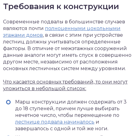
Требования к конструкции
Современные подвалы в большинстве случаев
являются почти
полноценными цокольными
этажами домов
, в связи с этим при устройстве
лестниц должны учитываться определенные
факторы. В отличие от межэтажных сооружений
данные аналоги могут иметь спуск в совершенно
другом месте, независимо от расположения
основных лестничных систем между уровнями.
Что касается основных требований, то они могут
уложиться в небольшой список:
Марш конструкции должен содержать от 3
до 18 ступеней, причем лучше выбирать
нечетное число, чтобы перемещение по
лестнице подвала начиналось
и
завершалось с одной и той же ноги.