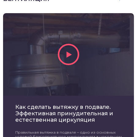
Как сделать вытяжку в подвале.
Эффективная принудительная и
естественная циркуляция
Правильная вытяжка в подвале – одно из основных
условий благоприятного микроклимата в цокольном