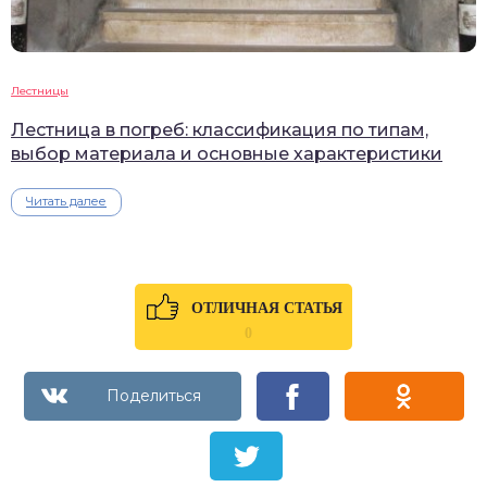
Лестницы
Лестница в погреб: классификация по типам,
выбор материала и основные характеристики
Читать далее
ОТЛИЧНАЯ СТАТЬЯ
0