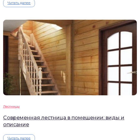
Читать далее
Лестницы
Современная лестница в помещении: виды и
описание
Читать далее