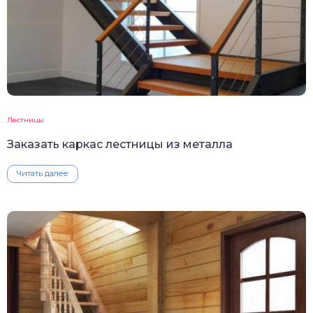
Лестницы
Заказать каркас лестницы из металла
Читать далее