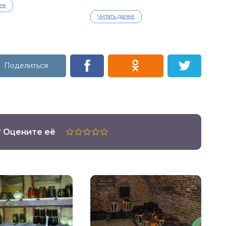
ее
Читать далее
? Оцените её