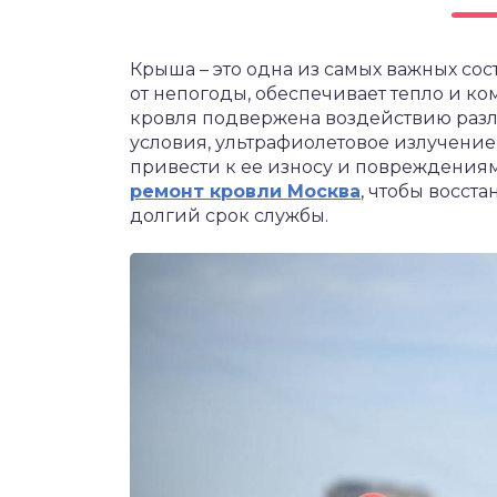
Крыша – это одна из самых важных со
от непогоды, обеспечивает тепло и к
кровля подвержена воздействию разл
условия, ультрафиолетовое излучение
привести к ее износу и повреждениям.
ремонт кровли Москва
, чтобы восст
долгий срок службы.