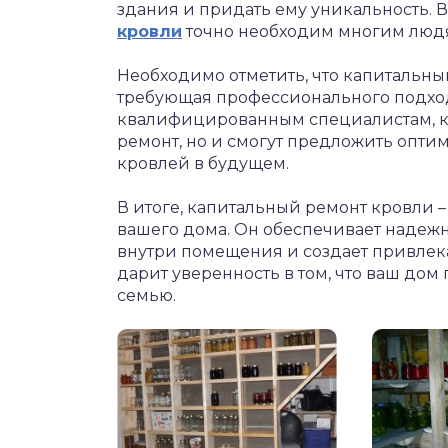
здания и придать ему уникальность. 
кровли
точно необходим многим люд
Необходимо отметить, что капитальный
требующая профессионального подход
квалифицированным специалистам, к
ремонт, но и смогут предложить опти
кровлей в будущем.
В итоге, капитальный ремонт кровли 
вашего дома. Он обеспечивает надеж
внутри помещения и создает привлека
дарит уверенность в том, что ваш дом
семью.