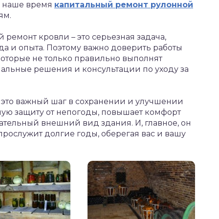
В наше время
капитальный ремонт рулонной
ям.
 ремонт кровли – это серьезная задача,
а и опыта. Поэтому важно доверить работы
оторые не только правильно выполнят
мальные решения и консультации по уходу за
– это важный шаг в сохранении и улучшении
ную защиту от непогоды, повышает комфорт
тельный внешний вид здания. И, главное, он
 прослужит долгие годы, оберегая вас и вашу