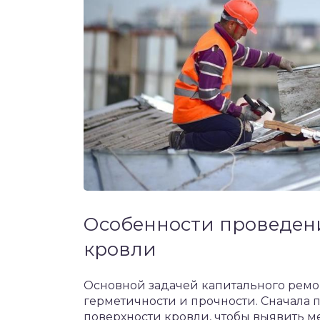
Особенности проведен
кровли
Основной задачей капитального ремон
герметичности и прочности. Сначала 
поверхности кровли, чтобы выявить м