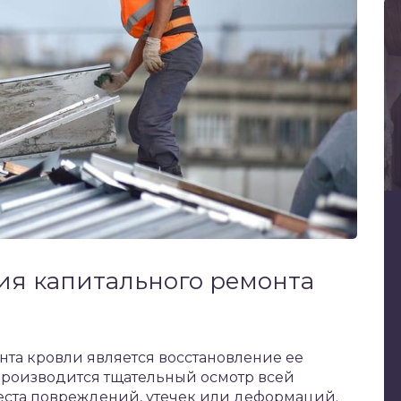
ия капитального ремонта
та кровли является восстановление ее
производится тщательный осмотр всей
еста повреждений, утечек или деформаций.