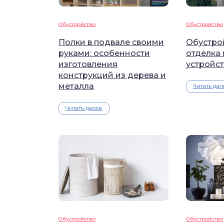
Обустройство
Обустройство
Полки в подвале своими
Обустрой
руками: особенности
отделка 
изготовления
устройс
конструкций из дерева и
металла
Читать дал
Читать далее
Обустройство
Обустройство