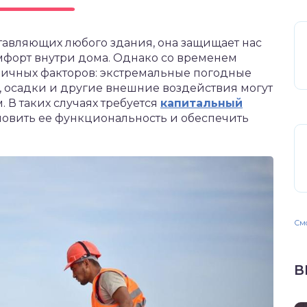
ставляющих любого здания, она защищает нас
омфорт внутри дома. Однако со временем
ичных факторов: экстремальные погодные
, осадки и другие внешние воздействия могут
 В таких случаях требуется
капитальный
ановить ее функциональность и обеспечить
Смо
В