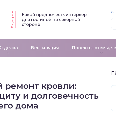
О 
Популярное
Какой предпочесть интерьер
для гостиной на северной
стороне
Отделка
Вентиляция
Проекты, схемы, ч
Г
 ремонт кровли:
щиту и долговечность
его дома