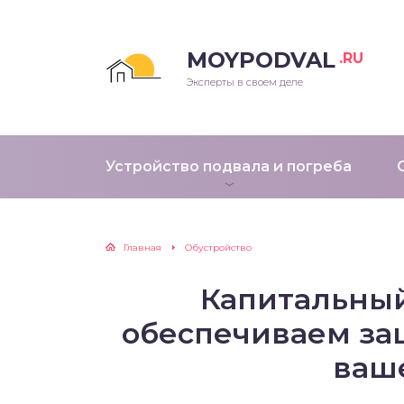
MOYPODVAL
.RU
Эксперты в своем деле
Устройство подвала и погреба
Главная
Обустройство
Капитальный
обеспечиваем за
ваш