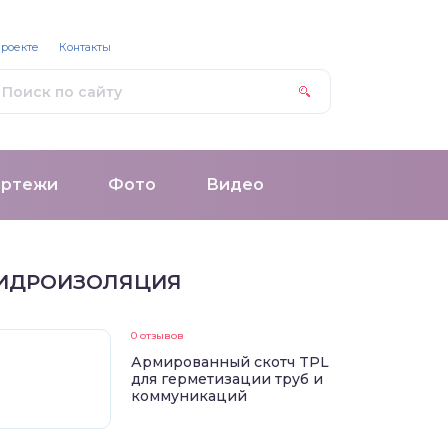
проекте
Контакты
ертежи
Фото
Видео
ИДРОИЗОЛЯЦИЯ
0 отзывов
Армированный скотч TPL
для герметизации труб и
коммуникаций