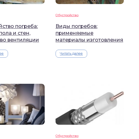
Обустройство
ство погреба:
Виды погребов:
пола и стен,
применяемые
тво вентиляции
материалы изготовления
ее
Читать далее
Обустройство