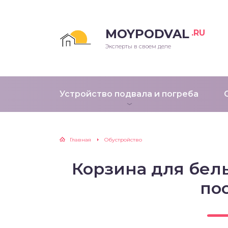
MOYPODVAL
.RU
Эксперты в своем деле
Устройство подвала и погреба
Главная
Обустройство
Корзина для бель
по