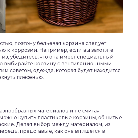
стью, поэтому бельевая корзина следует
ую к коррозии. Например, если вы захотите
 из, убедитесь, что она имеет специальный
но выбирайте корзину с вентиляционными
им советом, одежда, которая будет находится
ахнуть плесенью.
разнообразных материалов и не считая
можно купить пластиковые корзины, обшитые
ские. Делая выбор между материалом, из
чередь, представьте, как она впишется в