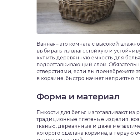
Ванная– это комната с высокой влажно
выбирать из влагостойкую и устойчив
купить деревянную емкость для белья
водоотталкивающий слой. Обязатель
отверстиями, если вы пренебрежете эт
в корзине, быстро начнет неприятно п
Форма и материал
Емкости для белья изготавливают из 
традиционные плетеные изделия, воз
тканью, деревянные и даже металличе
которого сделана корзина, в первую о
интерьер ванной.