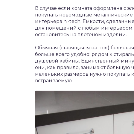
В случае если комната оформлена с эл
покупать новомодные металлические 
интерьера hi-tech. Емкости, сделанны
для помещений с любым интерьером. В
остановитесь на плетеном изделии.
Обычная (ставящаяся на пол) бельевая
больше всего удобно: рядом к стирал
душевой кабины. Единственный минус 
они, как правило, занимают большую ч
маленьких размеров нужно покупать к
встраиваемую.