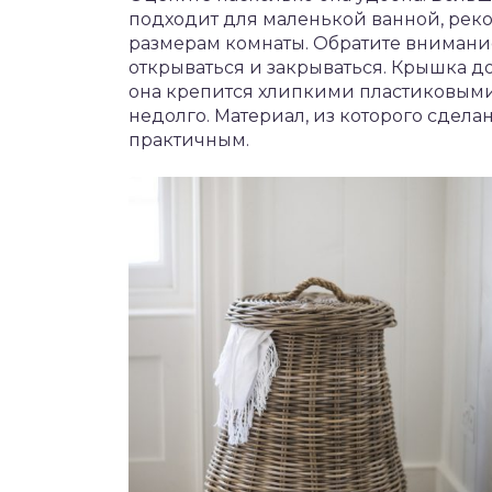
подходит для маленькой ванной, рек
размерам комнаты. Обратите внимание
открываться и закрываться. Крышка д
она крепится хлипкими пластиковыми 
недолго. Материал, из которого сдела
практичным.