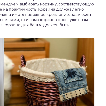
омендуем выбирать корзину, соответствующую
 на практичность. Корзина должна легко
олжна иметь надежное крепление, ведь если
петлями, то и сама корзина прослужит вам
на корзина для белья, должен быть