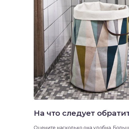
На что следует обрати
Оцените насколько она удобна. Больша