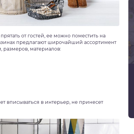
рятать от гостей, ее можно поместить на
агазинах предлагают широчайший ассортимент
, размеров, материалов:
ет вписываться в интерьер, не принесет