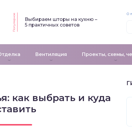
О 
Популярное
Выбираем шторы на кухню –
5 практичных советов
Отделка
Вентиляция
Проекты, схемы, ч
Г
я: как выбрать и куда
ставить