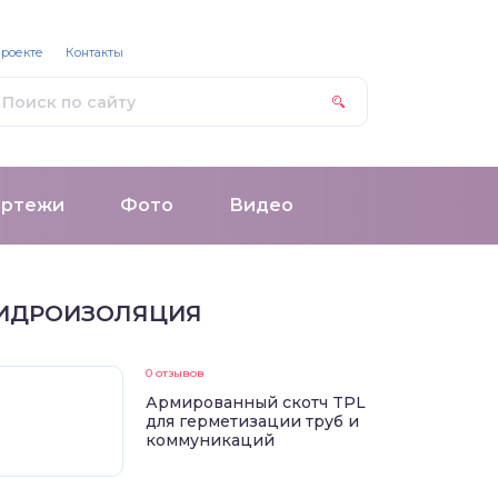
проекте
Контакты
ертежи
Фото
Видео
ИДРОИЗОЛЯЦИЯ
0 отзывов
Армированный скотч TPL
для герметизации труб и
коммуникаций