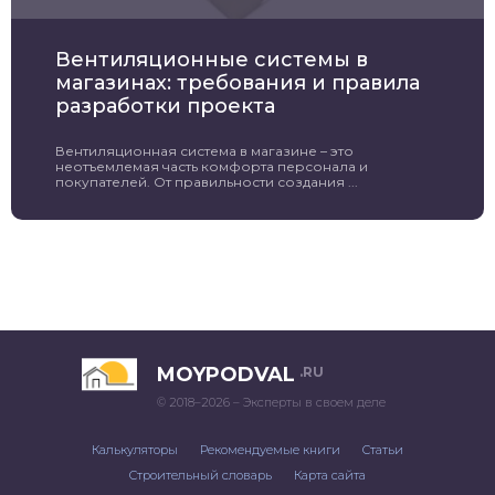
Вентиляционные системы в
магазинах: требования и правила
разработки проекта
Вентиляционная система в магазине – это
неотъемлемая часть комфорта персонала и
покупателей. От правильности создания ...
MOYPODVAL
.RU
© 2018–2026 – Эксперты в своем деле
Калькуляторы
Рекомендуемые книги
Статьи
Строительный словарь
Карта сайта