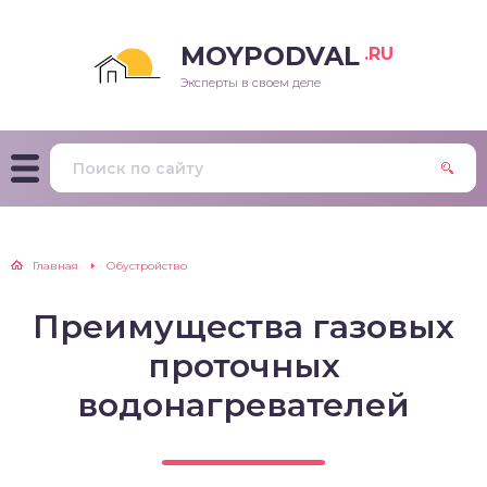
MOYPODVAL
.RU
Эксперты в своем деле
Главная
Обустройство
Преимущества газовых
проточных
водонагревателей