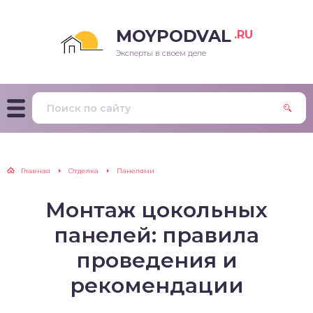
MOYPODVAL
.RU
Эксперты в своем деле
Главная
Отделка
Панелями
Монтаж цокольных
панелей: правила
проведения и
рекомендации