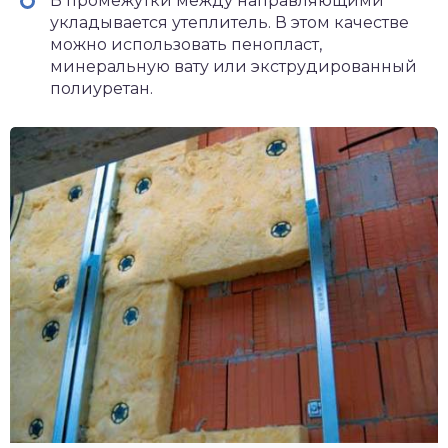
В промежутки между направляющими
укладывается утеплитель. В этом качестве
можно использовать пенопласт,
минеральную вату или экструдированный
полиуретан.