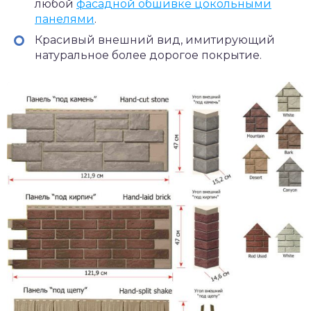
любой
фасадной обшивке цокольными
панелями
.
Красивый внешний вид, имитирующий
натуральное более дорогое покрытие.