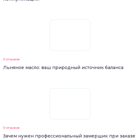
0 отзывов
Льняное масло: ваш природный источник баланса
0 отзывов
Зачем нужен профессиональный замерщик при заказе