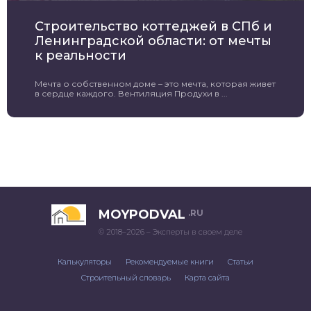
Строительство коттеджей в СПб и
Ленинградской области: от мечты
к реальности
Мечта о собственном доме – это мечта, которая живет
в сердце каждого. Вентиляция Продухи в ...
MOYPODVAL
.RU
© 2018–2026 – Эксперты в своем деле
Калькуляторы
Рекомендуемые книги
Статьи
Строительный словарь
Карта сайта