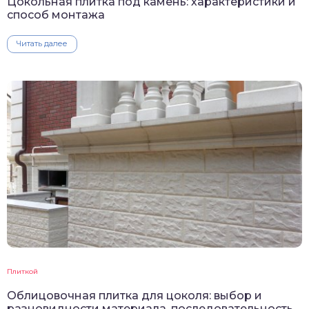
Цокольная плитка под камень: характеристики и
способ монтажа
Читать далее
Плиткой
Облицовочная плитка для цоколя: выбор и
разновидности материала, последовательность