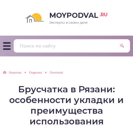
MOYPODVAL
.RU
Эксперты в своем деле
Главная
Отделка
Плиткой
Брусчатка в Рязани:
особенности укладки и
преимущества
использования