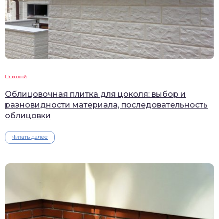
Плиткой
Облицовочная плитка для цоколя: выбор и
разновидности материала, последовательность
облицовки
Читать далее