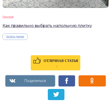
Плиткой
Как правильно выбрать напольную плитку
Читать далее
ОТЛИЧНАЯ СТАТЬЯ
0