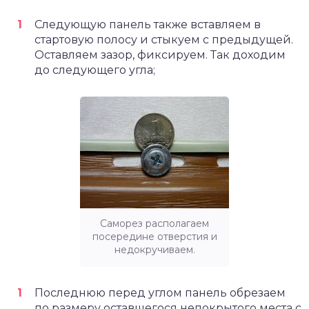
Следующую панель также вставляем в
стартовую полосу и стыкуем с предыдущей.
Оставляем зазор, фиксируем. Так доходим
до следующего угла;
Саморез располагаем
посередине отверстия и
недокручиваем.
Последнюю перед углом панель обрезаем
по размеру оставшегося непокрытого места с