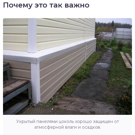
Почему это так важно
Укрытый панелями цоколь хорошо защищен от
атмосферной влаги и осадков.