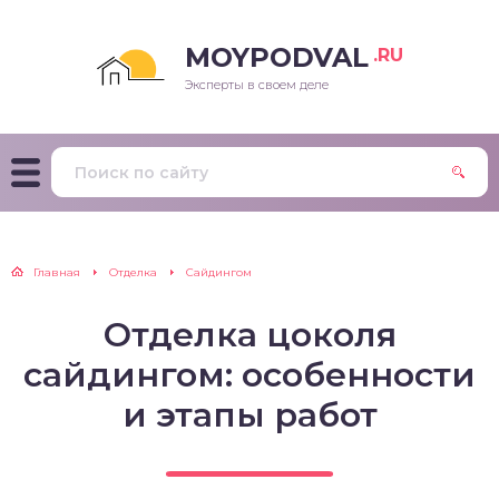
MOYPODVAL
.RU
Эксперты в своем деле
Главная
Отделка
Сайдингом
Отделка цоколя
сайдингом: особенности
и этапы работ