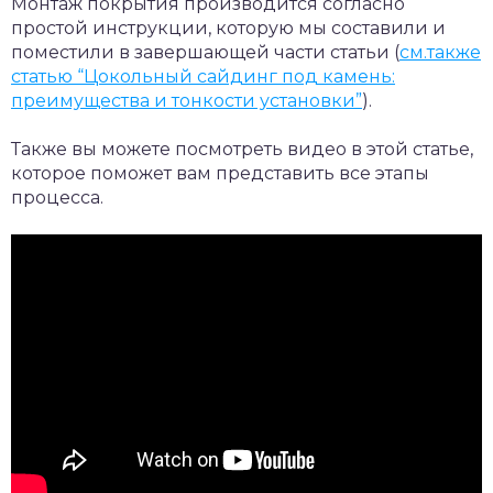
Монтаж покрытия производится согласно
простой инструкции, которую мы составили и
поместили в завершающей части статьи (
см.также
статью “Цокольный сайдинг под камень:
преимущества и тонкости установки”
).
Также вы можете посмотреть видео в этой статье,
которое поможет вам представить все этапы
процесса.