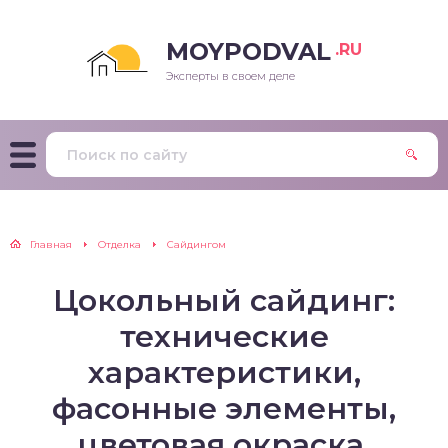
MOYPODVAL
.RU
Эксперты в своем деле
Главная
Отделка
Сайдингом
Цокольный сайдинг:
технические
характеристики,
фасонные элементы,
цветовая окраска,