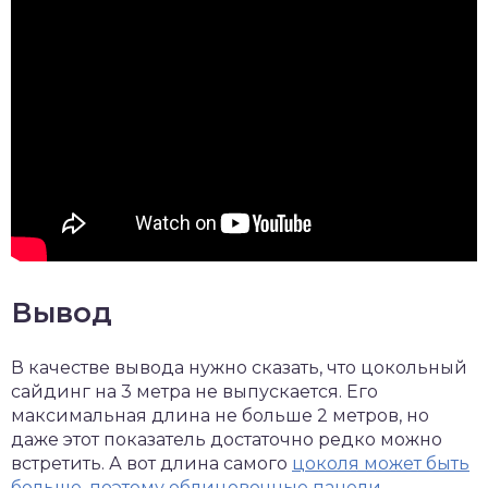
Вывод
В качестве вывода нужно сказать, что цокольный
сайдинг на 3 метра не выпускается. Его
максимальная длина не больше 2 метров, но
даже этот показатель достаточно редко можно
встретить. А вот длина самого
цоколя может быть
больше, поэтому облицовочные панели