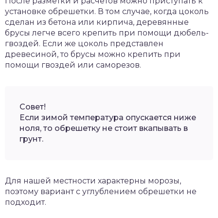
После разметки и расчетов можно приступать к
установке обрешетки. В том случае, когда цоколь
сделан из бетона или кирпича, деревянные
брусы легче всего крепить при помощи дюбель-
гвоздей. Если же цоколь представлен
древесиной, то брусы можно крепить при
помощи гвоздей или саморезов.
Совет!
Если зимой температура опускается ниже
ноля, то обрешетку не стоит вкапывать в
грунт.
Для нашей местности характерны морозы,
поэтому вариант с углублением обрешетки не
подходит.