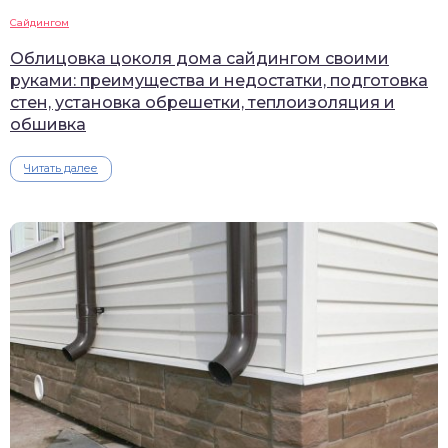
Сайдингом
Облицовка цоколя дома сайдингом своими
руками: преимущества и недостатки, подготовка
стен, установка обрешетки, теплоизоляция и
обшивка
Читать далее