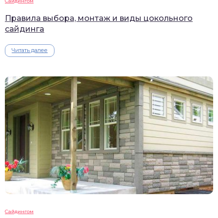
Сайдингом
Правила выбора, монтаж и виды цокольного
сайдинга
Читать далее
Сайдингом