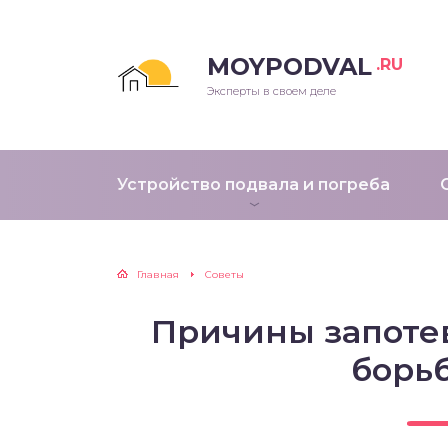
MOYPODVAL
.RU
Эксперты в своем деле
Устройство подвала и погреба
Главная
Советы
Причины запоте
борь