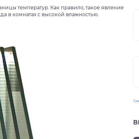
азницы температур. Как правило, такое явление
да в комнатах с высокой влажностью.
Смо
В