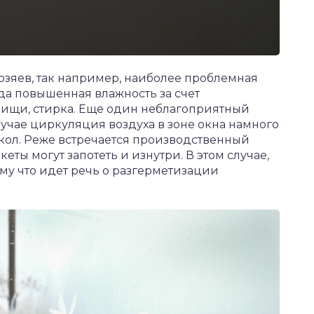
хозяев, так например, наиболее проблемная
егда повышенная влажность за счет
пищи, стирка. Еще один неблагоприятный
случае циркуляция воздуха в зоне окна намного
екол. Реже встречается производственный
еты могут запотеть и изнутри. В этом случае,
ому что идет речь о разгерметизации