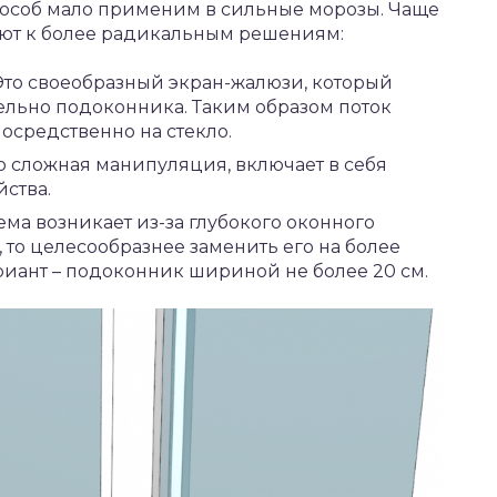
пособ мало применим в сильные морозы. Чаще
ют к более радикальным решениям:
Это своеобразный экран-жалюзи, который
ельно подоконника. Таким образом поток
осредственно на стекло.
то сложная манипуляция, включает в себя
ства.
ма возникает из-за глубокого оконного
то целесообразнее заменить его на более
иант – подоконник шириной не более 20 см.