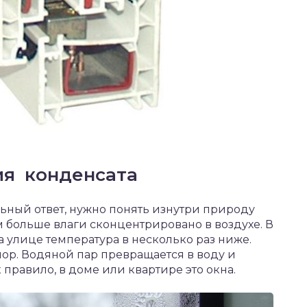
ия конденсата
ильный ответ, нужно понять изнутри природу
м больше влаги сконцентрировано в воздухе. В
на улице температура в несколько раз ниже.
пор. Водяной пар превращается в воду и
 правило, в доме или квартире это окна.