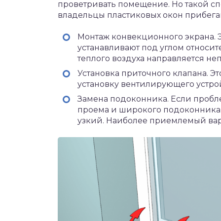
проветривать помещение. Но такой с
владельцы пластиковых окон прибега
Монтаж конвекционного экрана. 
устанавливают под углом относит
теплого воздуха направляется неп
Установка приточного клапана. Э
установку вентилирующего устрой
Замена подоконника. Если пробле
проема и широкого подоконника, 
узкий. Наиболее приемлемый вар