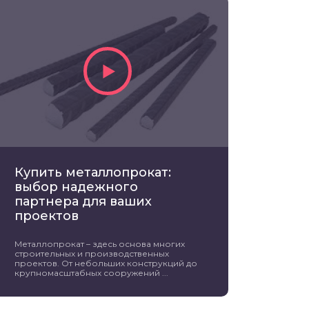
Купить металлопрокат:
выбор надежного
партнера для ваших
проектов
Металлопрокат – здесь основа многих
строительных и производственных
проектов. От небольших конструкций до
крупномасштабных сооружений ...