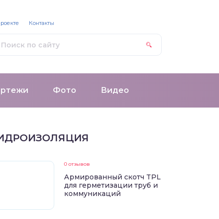
проекте
Контакты
ертежи
Фото
Видео
ИДРОИЗОЛЯЦИЯ
0 отзывов
Армированный скотч TPL
для герметизации труб и
коммуникаций