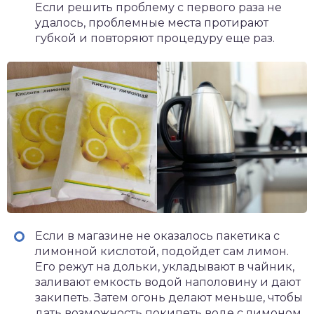
Если решить проблему с первого раза не
удалось, проблемные места протирают
губкой и повторяют процедуру еще раз.
Если в магазине не оказалось пакетика с
лимонной кислотой, подойдет сам лимон.
Его режут на дольки, укладывают в чайник,
заливают емкость водой наполовину и дают
закипеть. Затем огонь делают меньше, чтобы
дать возможность покипеть воде с лимоном