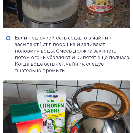
Если под рукой есть сода, то в чайник
засыпают 1 ст л порошка и заливают
половину воды. Смесь должна закипеть,
потом огонь убавляют и кипятят еще полчаса.
Когда вода остынет, чайник следует
тщательно промыть.