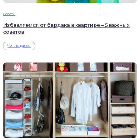
Советы
Избавляемся от бардака в квартире – 5 важных
советов
Читать далее