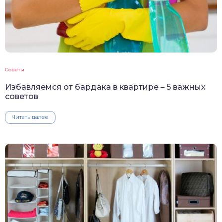
Советы
Избавляемся от бардака в квартире – 5 важных
советов
Читать далее