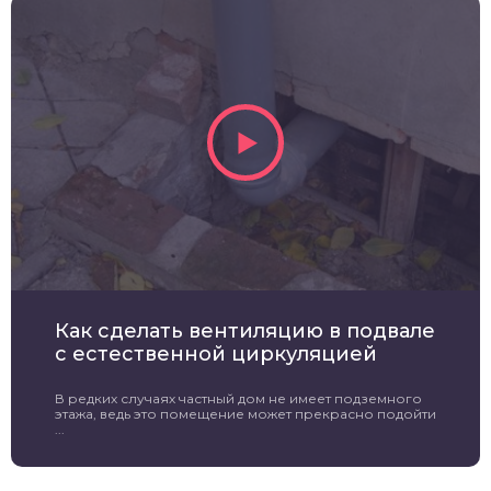
Как сделать вентиляцию в подвале
с естественной циркуляцией
В редких случаях частный дом не имеет подземного
этажа, ведь это помещение может прекрасно подойти
...