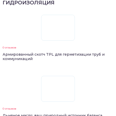
ГИДРОИЗОЛЯЦИЯ
0 отзывов
Армированный скотч TPL для герметизации труб и
коммуникаций
0 отзывов
Льняное масло: ваш природный источник баланса