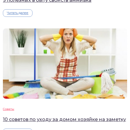
9 полезных в быту свойств аммиака
Читать далее
Советы
10 советов по уходу за домом хозяйке на заметку