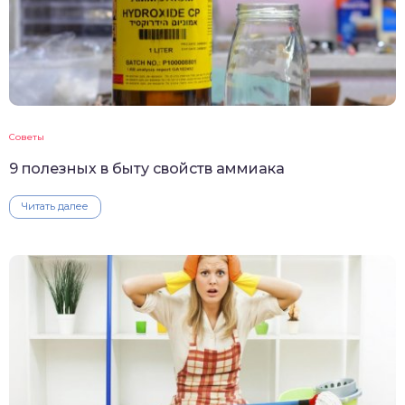
Советы
9 полезных в быту свойств аммиака
Читать далее