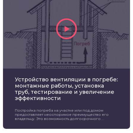
Устройство вентиляции в погребе:
монтажные работы, установка
труб, тестирование и увеличение
эффективности
Постройка погреба на участке или под домом
предоставляет неоспоримое преимущество его
владельцу. Это возможность долгосрочного ...