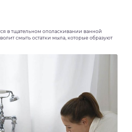
тся в тщательном ополаскивании ванной
волит смыть остатки мыла, которые образуют