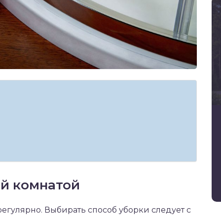
ой комнатой
регулярно. Выбирать способ уборки следует с