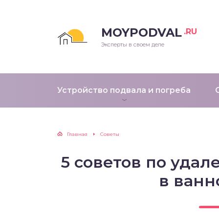
MOYPODVAL
.RU
Эксперты в своем деле
Устройство подвала и погреба
Главная
Советы
5 советов по уда
в ванн