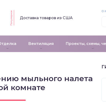
О 
Популярное
Доставка товаров из США
Отделка
Вентиляция
Проекты, схемы, ч
Г
лению мыльного налета
ой комнате