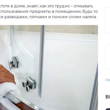
тоте в доме, знает, как это трудно – отмывать
использования предметы в помещении, будь то
я разводами, пятнами и тонким слоем налета.
Смо
В