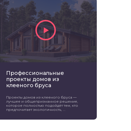
Профессиональные
проекты домов из
клееного бруса
Проекты домов из клееного бруса —
лучшее и общепризнанное решение,
которое полностью подойдёт тем, кто
предпочитает экологичность, ...