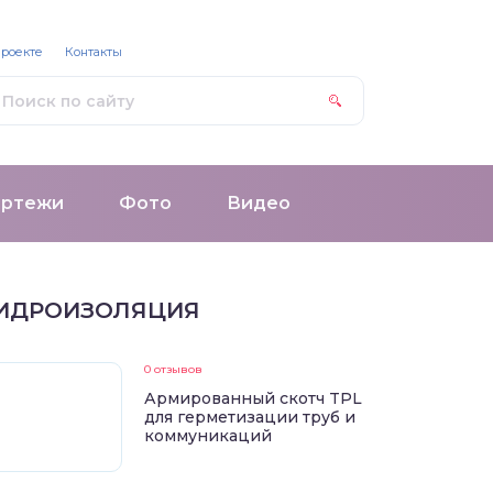
проекте
Контакты
ертежи
Фото
Видео
ИДРОИЗОЛЯЦИЯ
0 отзывов
Армированный скотч TPL
для герметизации труб и
коммуникаций