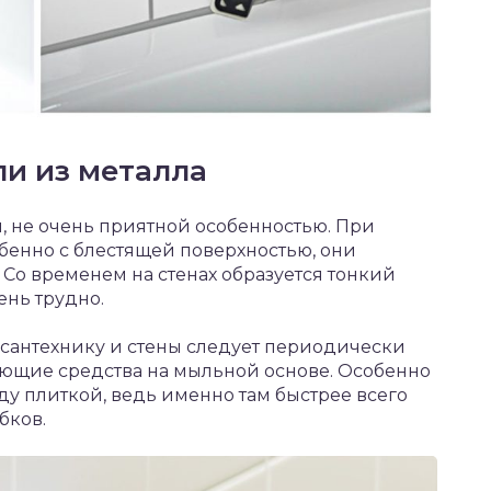
ли из металла
, не очень приятной особенностью. При
бенно с блестящей поверхностью, они
 Со временем на стенах образуется тонкий
ень трудно.
 сантехнику и стены следует периодически
моющие средства на мыльной основе. Особенно
у плиткой, ведь именно там быстрее всего
бков.