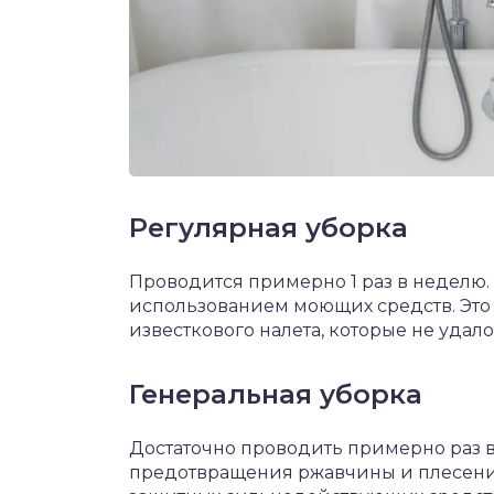
Регулярная уборка
Проводится примерно 1 раз в неделю. 
использованием моющих средств. Это 
известкового налета, которые не удал
Генеральная уборка
Достаточно проводить примерно раз в
предотвращения ржавчины и плесени,