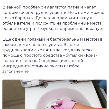
В ванной проблемой являются пятна и налет,
которые очень трудно удалить. Но с ними можно
легко бороться. Достаточно замочить вату в
отбеливателе и положить на проблемные места,
оставив до утра. Результат непременно порадует.
Еще одним грязным и бактериальным местом в
любом доме является унитаз. Запах и
трудновыводимые пятна легко удаляются с
помощью простого средства – бутылки «Кока-
колы» и «Пепси». Содержащиеся в ней
ингредиенты отлично очистят любое
загрязнение.