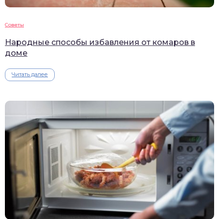
Советы
Народные способы избавления от комаров в
доме
Читать далее