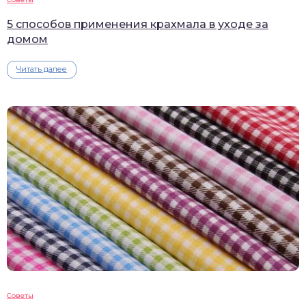
5 способов применения крахмала в уходе за
домом
Читать далее
Советы