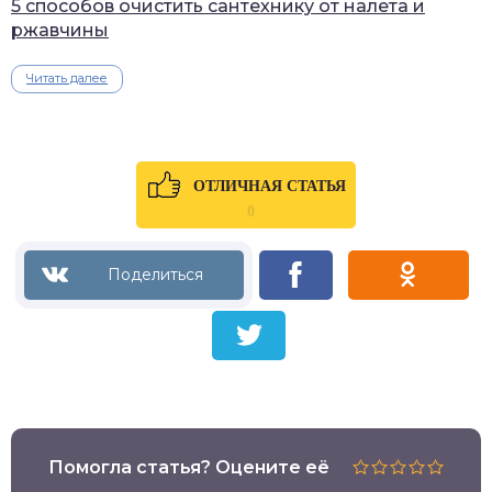
5 способов очистить сантехнику от налета и
ржавчины
Читать далее
ОТЛИЧНАЯ СТАТЬЯ
0
Помогла статья? Оцените её