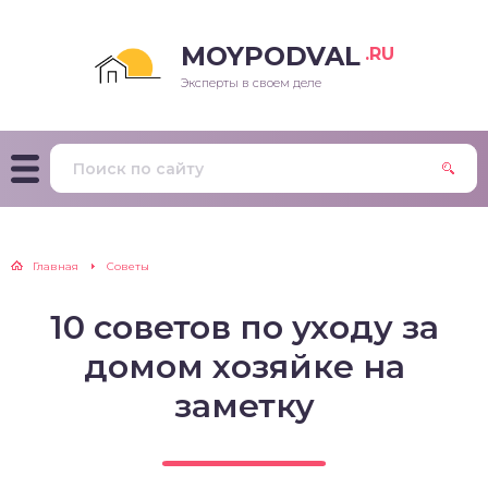
MOYPODVAL
.RU
Эксперты в своем деле
Главная
Советы
10 советов по уходу за
домом хозяйке на
заметку