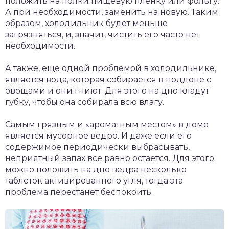
положить на полки пищевую пленку или фольгу.
А при необходимости, заменить на новую. Таким
образом, холодильник будет меньше
загрязняться, и, значит, чистить его часто нет
необходимости.
А также, еще одной проблемой в холодильнике,
является вода, которая собирается в поддоне с
овощами и они гниют. Для этого на дно кладут
губку, чтобы она собирала всю влагу.
Самым грязным и «ароматным местом» в доме
является мусорное ведро. И даже если его
содержимое периодически выбрасывать,
неприятный запах все равно остается. Для этого
можно положить на дно ведра несколько
таблеток активированного угля, тогда эта
проблема перестанет беспокоить.