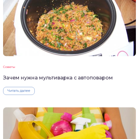
Советы
Зачем нужна мультиварка с автоповаром
Читать далее