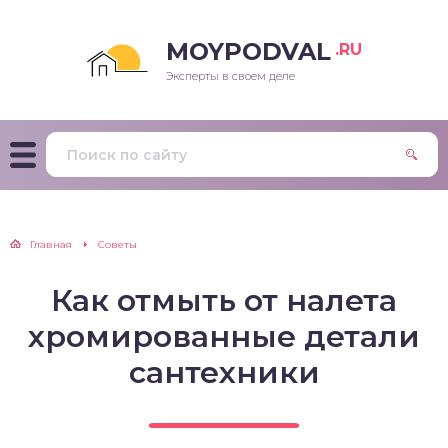
MOYPODVAL
.RU
Эксперты в своем деле
Главная
Советы
Как отмыть от налета
хромированные детали
сантехники