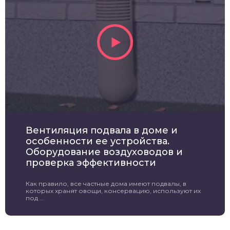
Вентиляция подвала в доме и
особенности ее устройства.
Оборудование воздуховодов и
проверка эффективности
Как правило, все частные дома имеют подвалы, в
которых хранят овощи, консервацию, используют их
под ...