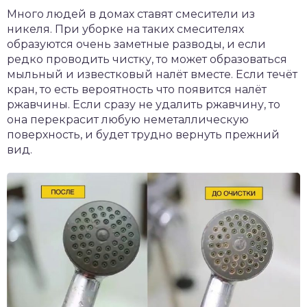
Много людей в домах ставят смесители из
никеля. При уборке на таких смесителях
образуются очень заметные разводы, и если
редко проводить чистку, то может образоваться
мыльный и известковый налёт вместе. Если течёт
кран, то есть вероятность что появится налёт
ржавчины. Если сразу не удалить ржавчину, то
она перекрасит любую неметаллическую
поверхность, и будет трудно вернуть прежний
вид.