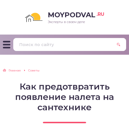
MOYPODVAL
.RU
Эксперты в своем деле
Главная
Советы
Как предотвратить
появление налета на
сантехнике