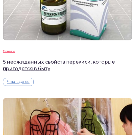
Советы
5 неожиданных свойств перекиси, которые
пригодятся в быту
Читать далее