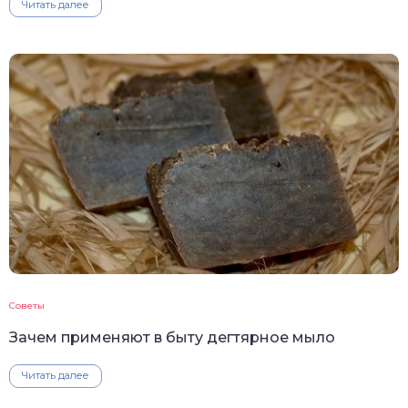
Читать далее
Советы
Зачем применяют в быту дегтярное мыло
Читать далее