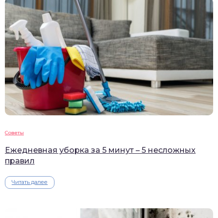
Советы
Ежедневная уборка за 5 минут – 5 несложных
правил
Читать далее