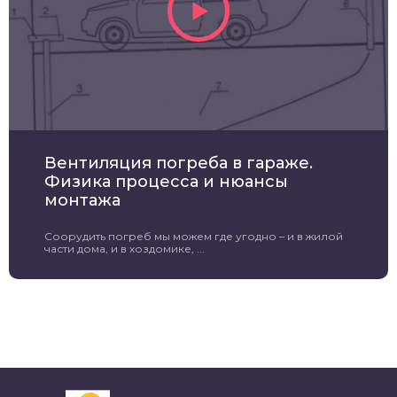
Вентиляция погреба в гараже.
Физика процесса и нюансы
монтажа
Соорудить погреб мы можем где угодно – и в жилой
части дома, и в хоздомике, ...