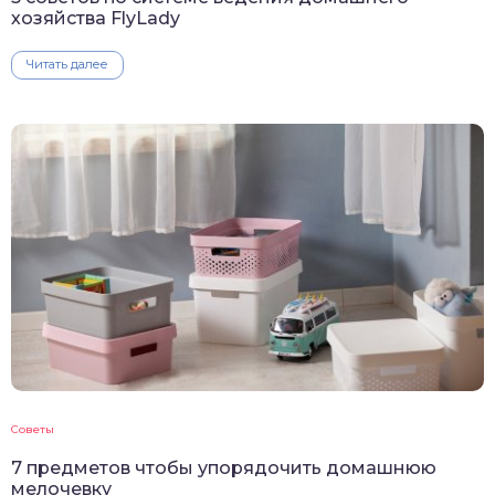
хозяйства FlyLady
Читать далее
Советы
7 предметов чтобы упорядочить домашнюю
мелочевку