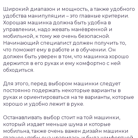
Широкий диапазон и мощность, а также удобного
удобства манипуляции – это главные критерии.
Хорошая машинка должна быть удобна в
управлении, надо жевать манёвренной и
мобильной, к тому же очень безопасной.
Начинающий специалист должен получить то,
что поможет ему в работе и в обучении. Он
должен быть уверен в том, что машинка хорошо
держится в его руках и ему комфортно с ней
обходиться.
Для этого, перед выбором машинки следует
постоянно подержать некоторые варианты в
руках и ориентироваться на те варианты, которые
хорошо и удобно лежит в руке.
Останавливать выбор стоит на той машинки,
который издает меньше шума и которые
мобильна, также очень важен дизайн машинки
главное чтобы она нравилась и была комфортной.