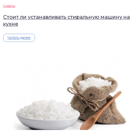
Советы
Стоит ли устанавливать стиральную машину на
кухне
Читать далее