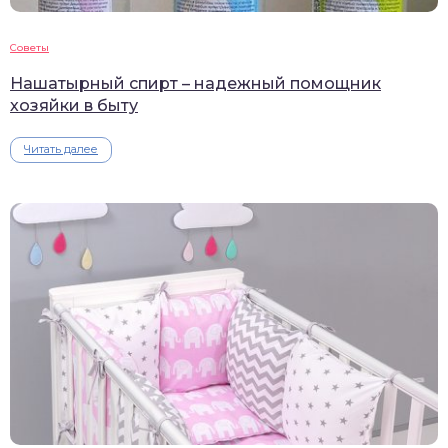
Советы
Нашатырный спирт – надежный помощник
хозяйки в быту
Читать далее