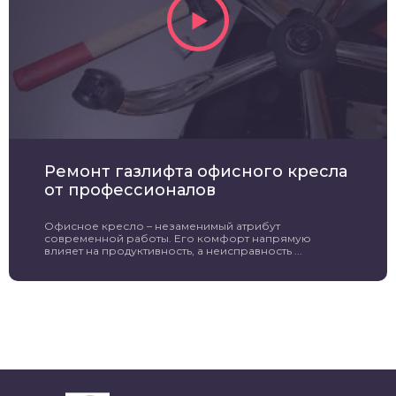
Ремонт газлифта офисного кресла
от профессионалов
Офисное кресло – незаменимый атрибут
современной работы. Его комфорт напрямую
влияет на продуктивность, а неисправность ...