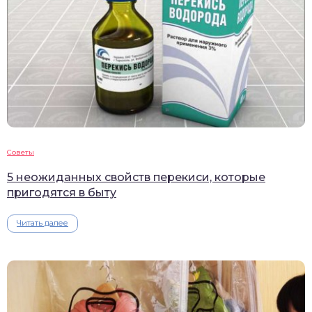
Советы
5 неожиданных свойств перекиси, которые
пригодятся в быту
Читать далее