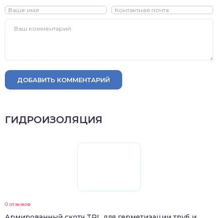
ДОБАВИТЬ КОММЕНТАРИЙ
ГИДРОИЗОЛЯЦИЯ
0 отзывов
Армированный скотч TPL для герметизации труб и