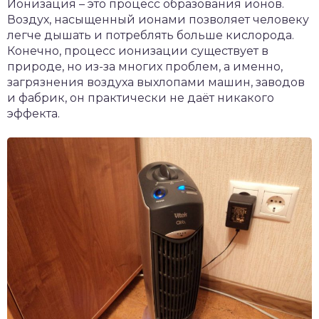
Ионизация – это процесс образования ионов.
Воздух, насыщенный ионами позволяет человеку
легче дышать и потреблять больше кислорода.
Конечно, процесс ионизации существует в
природе, но из-за многих проблем, а именно,
загрязнения воздуха выхлопами машин, заводов
и фабрик, он практически не даёт никакого
эффекта.