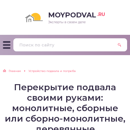
MOYPODVAL
.RU
Эксперты в своем деле
Главная
Устройство подвала и погреба
Перекрытие подвала
своими руками:
монолитные, сборные
или сборно-монолитные,
деревянные