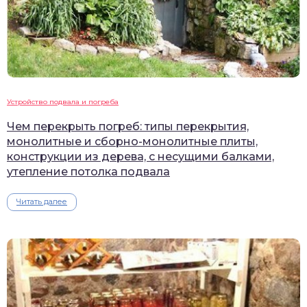
Устройство подвала и погреба
Чем перекрыть погреб: типы перекрытия,
монолитные и сборно-монолитные плиты,
конструкции из дерева, с несущими балками,
утепление потолка подвала
Читать далее