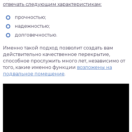
отвечать следующим характеристикам:
прочностью;
надежностью;
долговечностью.
Именно такой подход позволит создать вам
действительно качественное перекрытие,
способное прослужить много лет, независимо от
того, какие именно функции
возложены на
подвальное помещение
.