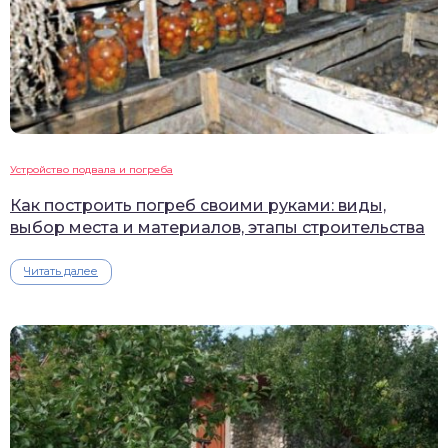
Устройство подвала и погреба
Как построить погреб своими руками: виды,
выбор места и материалов, этапы строительства
Читать далее