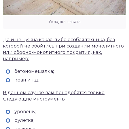
Укладка наката
Да и не нужна какая-либо особая техника, без
которой не обойтись при создании монолитного
или сборно-монолитного покрытия, как,
например:
бетономешалка;
кран и т.д.
В данном случае вам понадобятся только
следующие инструменты
:
уровень;
рулетка;
ножовка;