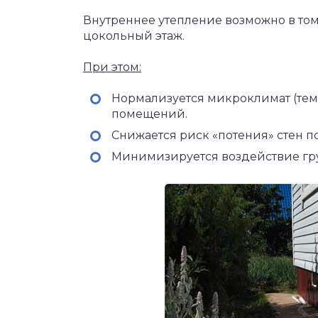
Внутреннее утепление возможно в том 
цокольный этаж.
При этом:
Нормализуется микроклимат (тем
помещений.
Снижается риск «потения» стен под
Минимизируется воздействие гру