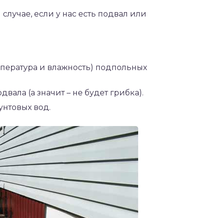
случае, если у нас есть подвал или
пература и влажность) подпольных
вала (а значит – не будет грибка).
нтовых вод.