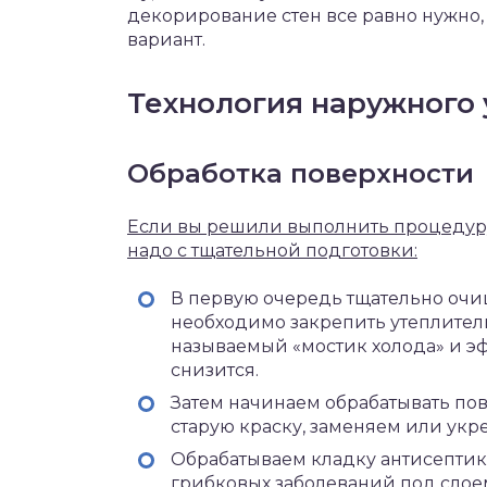
декорирование стен все равно нужно
вариант.
Технология наружного
Обработка поверхности
Если вы решили выполнить процедуру
надо с тщательной подготовки:
В первую очередь тщательно очи
необходимо закрепить утеплитель 
называемый «мостик холода» и э
снизится.
Затем начинаем обрабатывать пов
старую краску, заменяем или ук
Обрабатываем кладку антисептик
грибковых заболеваний под слоем