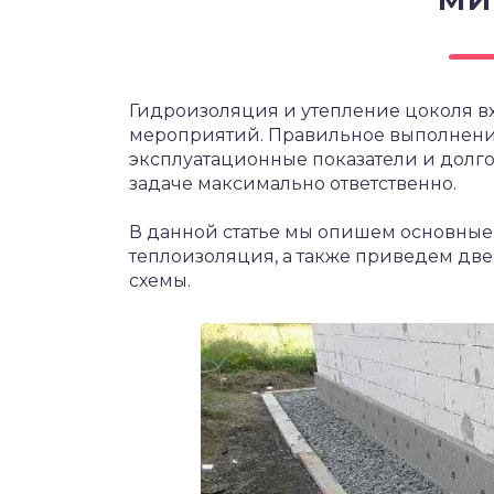
Гидроизоляция и утепление цоколя вх
мероприятий. Правильное выполнение
эксплуатационные показатели и долгов
задаче максимально ответственно.
В данной статье мы опишем основные
теплоизоляция, а также приведем две
схемы.