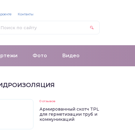
проекте
Контакты
ертежи
Фото
Видео
ИДРОИЗОЛЯЦИЯ
0 отзывов
Армированный скотч TPL
для герметизации труб и
коммуникаций