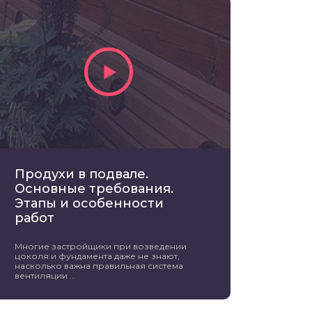
Продухи в подвале.
Основные требования.
Этапы и особенности
работ
Многие застройщики при возведении
цоколя и фундамента даже не знают,
насколько важна правильная система
вентиляции ...