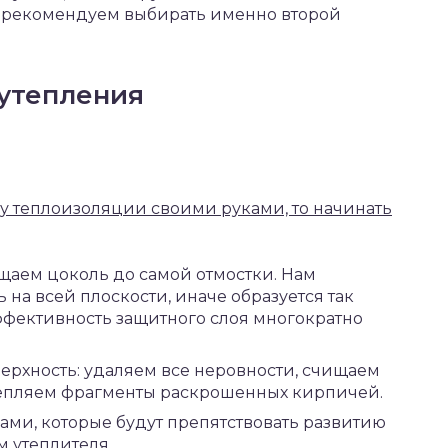
, рекомендуем выбирать именно второй
 утепления
 теплоизоляции своими руками, то начинать
щаем цоколь до самой отмостки. Нам
на всей плоскости, иначе образуется так
ффективность защитного слоя многократно
ерхность: удаляем все неровности, счищаем
репляем фрагменты раскрошенных кирпичей.
ами, которые будут препятствовать развитию
 утеплителя.