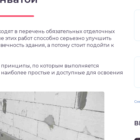
одят в перечень обязательных отделочных
 этих работ способно серьезно улучшить
ечность здания, а потому стоит подойти к
 принципы, по которым выполняется
 наиболее простые и доступные для освоения
Смо
В