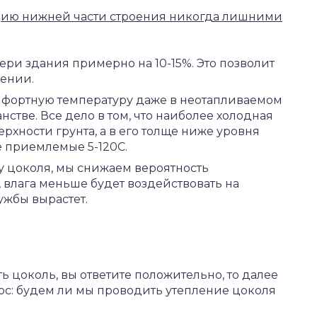
яцию нижней части строения никогда лишними
ери здания примерно на 10-15%. Это позволит
лении.
мфортную температуру даже в неотапливаемом
стве. Все дело в том, что наиболее холодная
рхности грунта, а в его толще ниже уровня
 приемлемые 5-120С.
у цоколя, мы снижаем вероятность
, влага меньше будет воздействовать на
ужбы вырастет.
ть цоколь, вы ответите положительно, то далее
с: будем ли мы проводить утепление цоколя