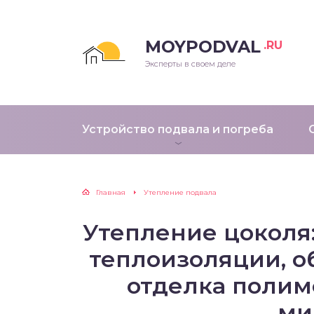
MOYPODVAL
.RU
Эксперты в своем деле
Устройство подвала и погреба
Главная
Утепление подвала
Утепление цоколя
теплоизоляции, о
отделка поли
ми