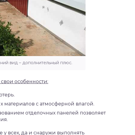
ний вид – дополнительный плюс.
свои особенности:
отерь.
х материалов с атмосферной влагой.
зованием отделочных панелей позволяет
ия.
е у всех, да и снаружи выполнять