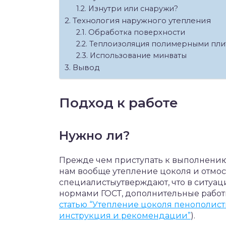
Изнутри или снаружи?
Технология наружного утепления
Обработка поверхности
Теплоизоляция полимерными пли
Использование минваты
Вывод
Подход к работе
Нужно ли?
Прежде чем приступать к выполнению 
нам вообще утепление цоколя и отмо
специалистыутверждают, что в ситуаци
нормами ГОСТ, дополнительные работ
статью “Утепление цоколя пенополис
инструкция и рекомендации”
).