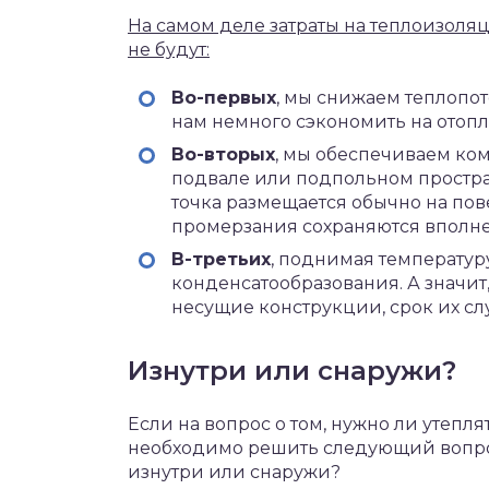
На самом деле затраты на теплоизол
не будут:
Во-первых
, мы снижаем теплопот
нам немного сэкономить на отоп
Во-вторых
, мы обеспечиваем ко
подвале или подпольном простран
точка размещается обычно на пове
промерзания сохраняются вполне
В-третьих
, поднимая температур
конденсатообразования. А значит
несущие конструкции, срок их сл
Изнутри или снаружи?
Если на вопрос о том, нужно ли утепля
необходимо решить следующий вопро
изнутри или снаружи?