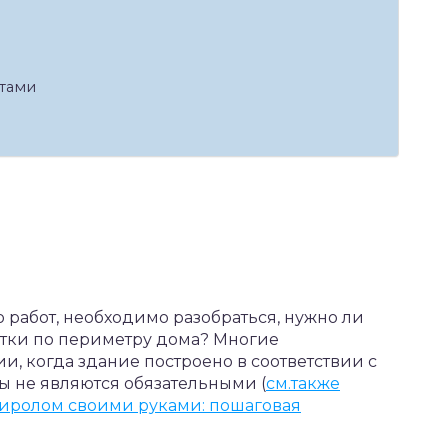
тами
работ, необходимо разобраться, нужно ли
стки по периметру дома? Многие
и, когда здание построено в соответствии с
ы не являются обязательными (
см.также
тиролом своими руками: пошаговая