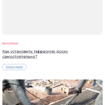
Без рубрики
Как установить террасную доску
самостоятельно?
Читать далее