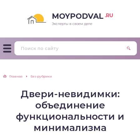
MOYPODVAL
.RU
Эксперты в своем деле
Главная
Без рубрики
Двери-невидимки:
объединение
функциональности и
минимализма