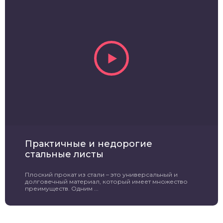
Практичные и недорогие
стальные листы
Плоский прокат из стали – это универсальный и
долговечный материал, который имеет множество
преимуществ. Одним ...