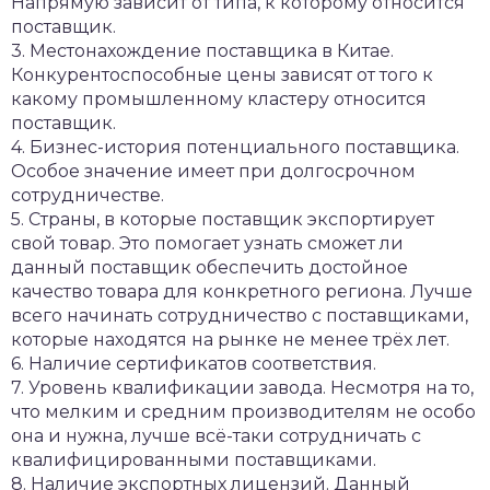
Напрямую зависит от типа, к которому относится
поставщик.
3. Местонахождение поставщика в Китае.
Конкурентоспособные цены зависят от того к
какому промышленному кластеру относится
поставщик.
4. Бизнес-история потенциального поставщика.
Особое значение имеет при долгосрочном
сотрудничестве.
5. Страны, в которые поставщик экспортирует
свой товар. Это помогает узнать сможет ли
данный поставщик обеспечить достойное
качество товара для конкретного региона. Лучше
всего начинать сотрудничество с поставщиками,
которые находятся на рынке не менее трёх лет.
6. Наличие сертификатов соответствия.
7. Уровень квалификации завода. Несмотря на то,
что мелким и средним производителям не особо
она и нужна, лучше всё-таки сотрудничать с
квалифицированными поставщиками.
8. Наличие экспортных лицензий. Данный